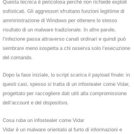
Questa tecnica è pericolosa perché non richiede exploit
sofisticati. Gli aggressori sfruttano funzioni legittime di
amministrazione di Windows per ottenere lo stesso
risultato di un malware tradizionale. In altre parole,
l’infezione passa attraverso canali ordinari e quindi può
sembrare meno sospetta a chi osserva solo l’esecuzione
del comando.
Dopo la fase iniziale, lo script scarica il payload finale: in
questi casi, spesso si tratta di un infostealer come Vidar,
progettato per raccogliere dati utili alla compromissione
dell’account e del dispositivo.
Cosa ruba un infostealer come Vidar
Vidar è un malware orientato al furto di informazioni e