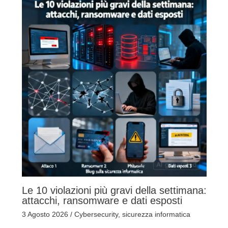
Le 10 violazioni più gravi della settimana:
attacchi, ransomware e dati esposti
3 Agosto 2026
/
Cybersecurity
,
sicurezza informatica