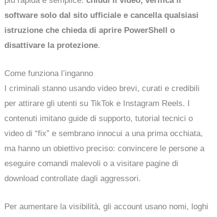
più rapida è semplice:
chiudi il video, verifica il
software solo dal sito ufficiale e cancella qualsiasi
istruzione che chieda di aprire PowerShell o
disattivare la protezione
.
Come funziona l’inganno
I criminali stanno usando video brevi, curati e credibili
per attirare gli utenti su TikTok e Instagram Reels. I
contenuti imitano guide di supporto, tutorial tecnici o
video di “fix” e sembrano innocui a una prima occhiata,
ma hanno un obiettivo preciso: convincere le persone a
eseguire comandi malevoli o a visitare pagine di
download controllate dagli aggressori.
Per aumentare la visibilità, gli account usano nomi, loghi