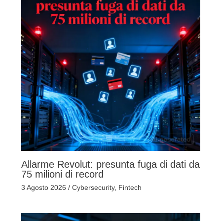
Allarme Revolut: presunta fuga di dati da
75 milioni di record
3 Agosto 2026
/
Cybersecurity
,
Fintech