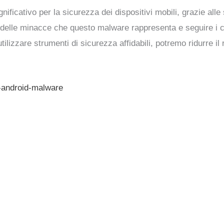
ificativo per la sicurezza dei dispositivi mobili, grazie all
elle minacce che questo malware rappresenta e seguire i con
tilizzare strumenti di sicurezza affidabili, potremo ridurre il
-android-malware