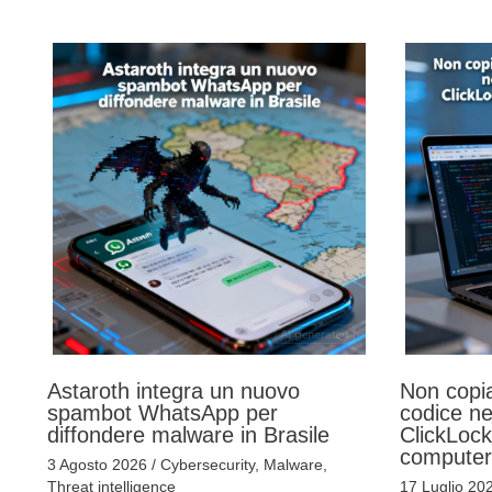
Astaroth integra un nuovo
Non copia
spambot WhatsApp per
codice ne
diffondere malware in Brasile
ClickLock
computer 
3 Agosto 2026
/
Cybersecurity
,
Malware
,
Threat intelligence
17 Luglio 20