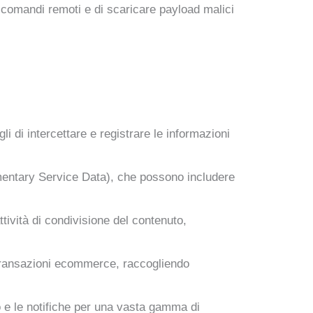
re comandi remoti e di scaricare payload malici
i di intercettare e registrare le informazioni
mentary Service Data), che possono includere
ttività di condivisione del contenuto,
le transazioni ecommerce, raccogliendo
o e le notifiche per una vasta gamma di