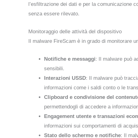
l’esfiltrazione dei dati e per la comunicazione c
senza essere rilevato.
Monitoraggio delle attività del dispositivo
Il malware FireScam è in grado di monitorare una
Notifiche e messaggi
: Il malware può ac
sensibili.
Interazioni USSD
: Il malware può trac
informazioni come i saldi conto o le trans
Clipboard e condivisione del contenut
permettendogli di accedere a informazioni
Engagement utente e transazioni ec
informazioni sui comportamenti di acquis
Stato dello schermo e notifiche
: Il ma