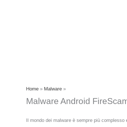
Home
Malware
Malware Android FireScam: 
Il mondo dei malware è sempre più complesso e