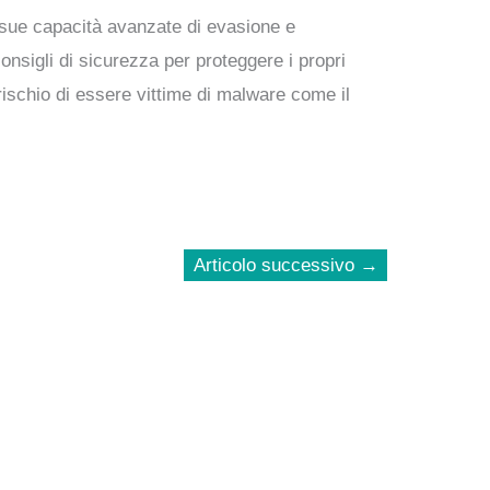
e sue capacità avanzate di evasione e
sigli di sicurezza per proteggere i propri
 rischio di essere vittime di malware come il
Articolo successivo
→