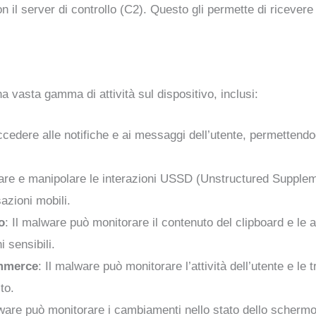
on il server di controllo (C2). Questo gli permette di riceve
 vasta gamma di attività sul dispositivo, inclusi:
cedere alle notifiche e ai messaggi dell’utente, permettendogl
ciare e manipolare le interazioni USSD (Unstructured Supple
azioni mobili.
o
: Il malware può monitorare il contenuto del clipboard e le a
 sensibili.
ommerce
: Il malware può monitorare l’attività dell’utente e 
to.
lware può monitorare i cambiamenti nello stato dello scherm