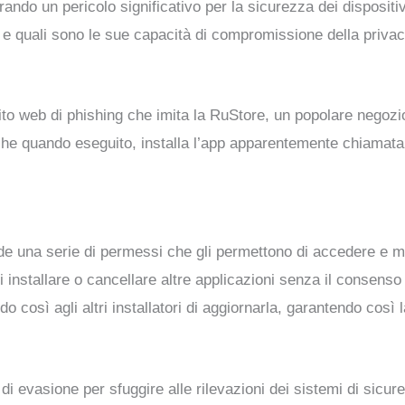
ndo un pericolo significativo per la sicurezza dei dispositi
e quali sono le sue capacità di compromissione della privacy
ito web di phishing che imita la RuStore, un popolare negozi
che quando eseguito, installa l’app apparentemente chiamata
de una serie di permessi che gli permettono di accedere e mo
 di installare o cancellare altre applicazioni senza il consenso 
o così agli altri installatori di aggiornarla, garantendo così 
i evasione per sfuggire alle rilevazioni dei sistemi di sicure