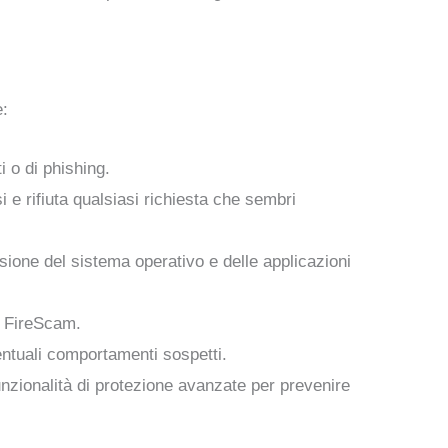
e:
i o di phishing.
i e rifiuta qualsiasi richiesta che sembri
rsione del sistema operativo e delle applicazioni
l FireScam.
ventuali comportamenti sospetti.
unzionalità di protezione avanzate per prevenire