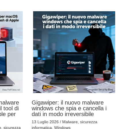
 malware
Gigawiper: il nuovo malware
 tool di
windows che spia e cancella i
ple per
dati in modo irreversibile
13 Luglio 2026
/
Malware
,
sicurezza
e
,
sicurezza
informatica
,
Windows