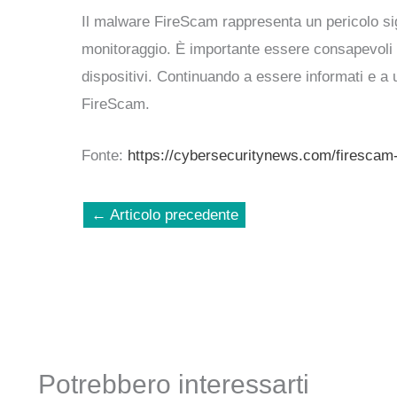
Il malware FireScam rappresenta un pericolo sign
monitoraggio. È importante essere consapevoli d
dispositivi. Continuando a essere informati e a u
FireScam.
Fonte:
https://cybersecuritynews.com/firescam
←
Articolo precedente
Potrebbero interessarti