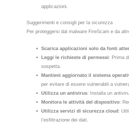
applicazioni.
Suggerimenti e consigli per la sicurezza
Per proteggersi dal malware FireScam e da altre
Scarica applicazioni solo da fonti atten
Leggi le richieste di permessi
: Prima d
sospetta.
Mantieni aggiornato il sistema operati
per evitare di essere vulnerabili a vulnera
Utilizza un antivirus
: Installa un antiv
Monitora le attività del dispositivo
: Re
Utilizza servizi di sicurezza cloud
: Uti
l’esfiltrazione dei dati.