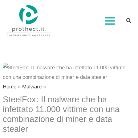
Vai
al
contenuto
Home
Malware
SteelFox: Il malware che ha
infettato 11.000 vittime con una
combinazione di miner e data
stealer