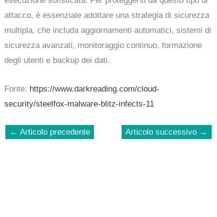
esecuzione sofisticata. Per proteggersi da questo tipo di
attacco, è essenziale adottare una strategia di sicurezza
multipla, che includa aggiornamenti automatici, sistemi di
sicurezza avanzati, monitoraggio continuo, formazione
degli utenti e backup dei dati.
Fonte:
https://www.darkreading.com/cloud-
security/steelfox-malware-blitz-infects-11
←
Articolo precedente
Articolo successivo
→