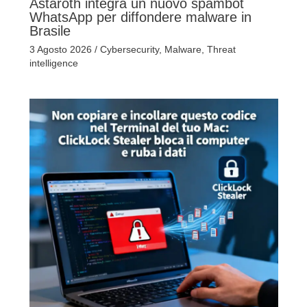
Astaroth integra un nuovo spambot
WhatsApp per diffondere malware in
Brasile
3 Agosto 2026
/
Cybersecurity
,
Malware
,
Threat
intelligence