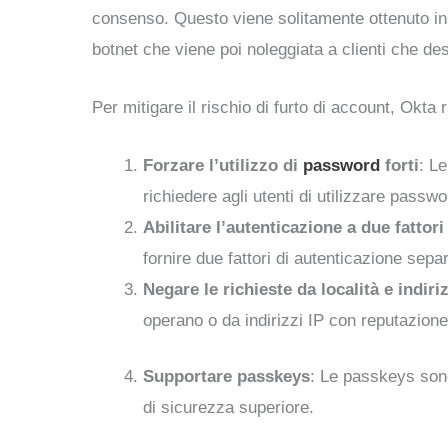
consenso. Questo viene solitamente ottenuto inst
botnet che viene poi noleggiata a clienti che des
Per mitigare il rischio di furto di account, Okt
Forzare l’utilizzo di
password
forti
: L
richiedere agli utenti di utilizzare pass
Abilitare l’autenticazione a due fattori
fornire due fattori di autenticazione sepa
Negare le richieste da località e indiriz
operano o da indirizzi IP con reputazion
Supportare passkeys
: Le passkeys sono
di sicurezza superiore.