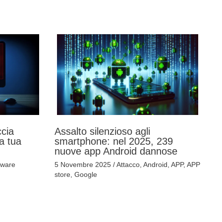
ccia
Assalto silenzioso agli
la tua
smartphone: nel 2025, 239
nuove app Android dannose
ware
5 Novembre 2025
/
Attacco
,
Android
,
APP
,
APP
store
,
Google