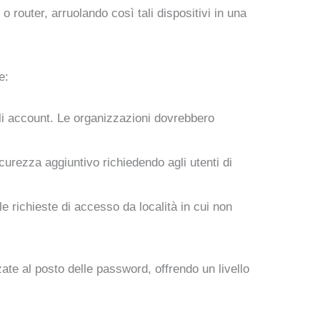
 router, arruolando così tali dispositivi in una
e:
li account. Le organizzazioni dovrebbero
icurezza aggiuntivo richiedendo agli utenti di
e richieste di accesso da località in cui non
ate al posto delle password, offrendo un livello