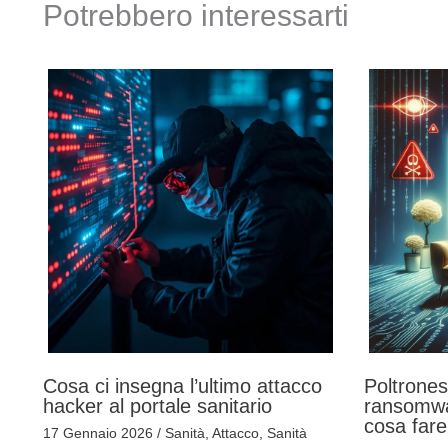
Potrebbero interessarti
Cosa ci insegna l’ultimo attacco
Poltrones
hacker al portale sanitario
ransomwa
cosa fare
17 Gennaio 2026
/
Sanità
,
Attacco
,
Sanità