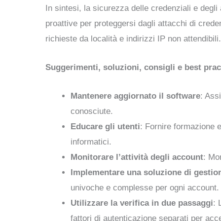
In sintesi, la sicurezza delle credenziali e deg
proattive per proteggersi dagli attacchi di credenti
richieste da località e indirizzi IP non attendibili.
Suggerimenti, soluzioni, consigli e best prac
Mantenere aggiornato il software
: Ass
conosciute.
Educare gli utenti
: Fornire formazione e
informatici.
Monitorare l’attività degli account
: Mon
Implementare una soluzione di gestio
univoche e complesse per ogni account.
Utilizzare la verifica in due passaggi
: 
fattori di autenticazione separati per acc