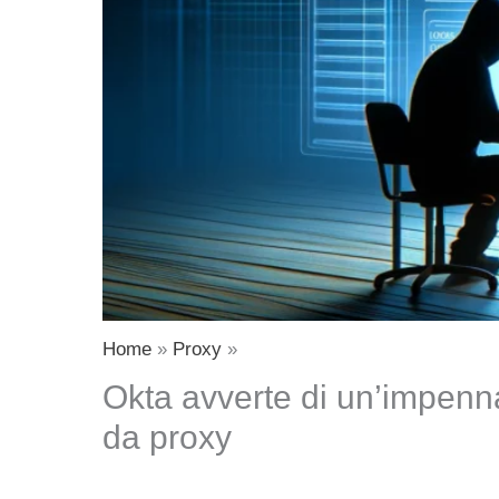
Home
Proxy
Okta avverte di un’impennat
da proxy