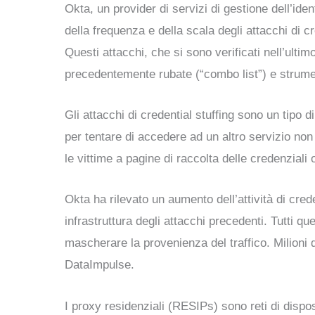
Okta, un provider di servizi di gestione dell’i
della frequenza e della scala degli attacchi di cr
Questi attacchi, che si sono verificati nell’ultimo
precedentemente rubate (“combo list”) e strumen
Gli attacchi di credential stuffing sono un tipo d
per tentare di accedere ad un altro servizio non
le vittime a pagine di raccolta delle credenzia
Okta ha rilevato un aumento dell’attività di cred
infrastruttura degli attacchi precedenti. Tutti 
mascherare la provenienza del traffico. Milioni 
DataImpulse.
I proxy residenziali (RESIPs) sono reti di disposi