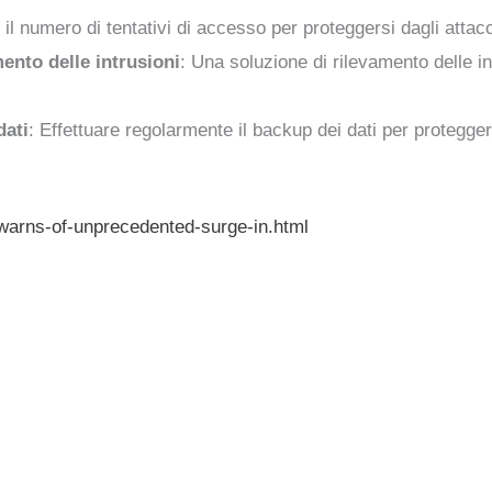
e il numero di tentativi di accesso per proteggersi dagli attacc
ento delle intrusioni
: Una soluzione di rilevamento delle in
dati
: Effettuare regolarmente il backup dei dati per proteggers
warns-of-unprecedented-surge-in.html