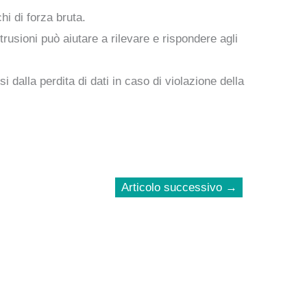
hi di forza bruta.
trusioni può aiutare a rilevare e rispondere agli
i dalla perdita di dati in caso di violazione della
Articolo successivo
→