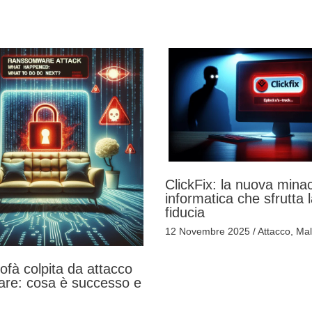
ClickFix: la nuova mina
informatica che sfrutta 
fiducia
12 Novembre 2025
/
Attacco
,
Mal
ofà colpita da attacco
re: cosa è successo e