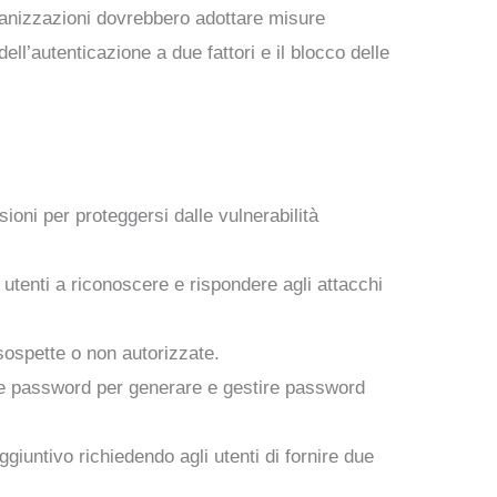
rganizzazioni dovrebbero adottare misure
 dell’autenticazione a due fattori e il blocco delle
ioni per proteggersi dalle vulnerabilità
 utenti a riconoscere e rispondere agli attacchi
à sospette o non autorizzate.
lle password per generare e gestire password
ggiuntivo richiedendo agli utenti di fornire due