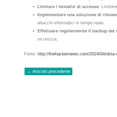
Limitare i tentativi di accesso
: Limitar
Implementare una soluzione di rilevam
attacchi informatici in tempo reale.
Effettuare regolarmente il backup dei 
sicurezza.
Fonte:
http://thehackernews.com/2024/04/okta-
←
Articolo precedente