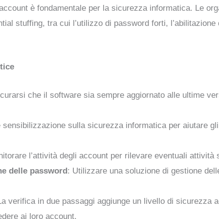
li account è fondamentale per la sicurezza informatica. Le o
al stuffing, tra cui l’utilizzo di password forti, l’abilitazione
tice
icurarsi che il software sia sempre aggiornato alle ultime vers
 sensibilizzazione sulla sicurezza informatica per aiutare gli
itorare l’attività degli account per rilevare eventuali attivit
ne delle password
: Utilizzare una soluzione di gestione de
La verifica in due passaggi aggiunge un livello di sicurezza a
edere ai loro account.