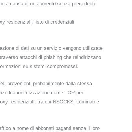
arme a causa di un aumento senza precedenti
xy residenziali, liste di credenziali
lazione di dati su un servizio vengono utilizzate
traverso attacchi di phishing che reindirizzano
informazioni su sistemi compromessi.
2024, provenienti probabilmente dalla stessa
servizi di anonimizzazione come TOR per
proxy residenziali, tra cui NSOCKS, Luminati e
raffico a nome di abbonati paganti senza il loro