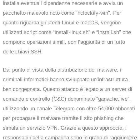
installa eventuali dipendenze necessarie e avvia un
pacchetto malevolo noto come “hclockify-win”. Per
quanto riguarda gli utenti Linux e macOS, vengono
utilizzati script come “install-linux.sh” e “install.sh” che
compiono operazioni simili, con l’aggiunta di un furto
delle chiavi SSH.
Dal punto di vista della distribuzione del malware, i
criminali informatici hanno sviluppato un’infrastruttura
ben congegnata. Questo attacco è legato a un server di
comando e controllo (C&C) denominato “ganache.live”,
utilizzando un canale Telegram con oltre 54.000 abbonati
per propagare il malware tramite il sito phishing che
simula un servizio VPN. Grazie a questo approccio, i
responsabili della campagna sono in grado di raggiungere