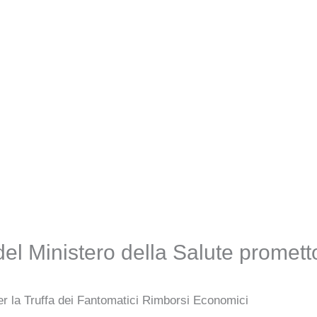
l del Ministero della Salute prome
per la Truffa dei Fantomatici Rimborsi Economici