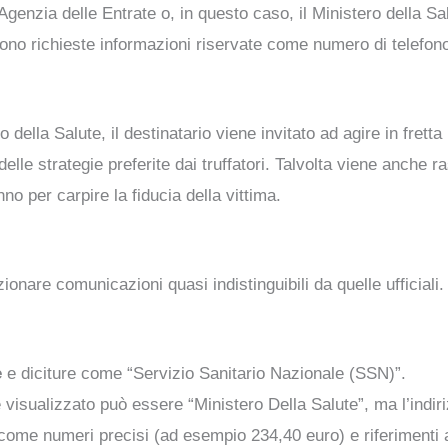
nzia delle Entrate o, in questo caso, il Ministero della Salut
ngono richieste informazioni riservate come numero di telefono
della Salute, il destinatario viene invitato ad agire in fretta 
lle strategie preferite dai truffatori. Talvolta viene anche ra
o per carpire la fiducia della vittima.
zionare comunicazioni quasi indistinguibili da quelle ufficial
e
e diciture come “Servizio Sanitario Nazionale (SSN)”.
e visualizzato può essere “Ministero Della Salute”, ma l’indi
 come numeri precisi (ad esempio 234,40 euro) e riferimenti 