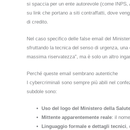
si spaccia per un ente autorevole (come INPS, Age
su link che portano a siti contraffatti, dove ve
di credito.
Nel caso specifico delle false email del Ministero 
sfruttando la tecnica del senso di urgenza, una de
massima riservatezza”, ma è solo un altro ingann
Perché queste email sembrano autentiche
I cybercriminali sono sempre più abili nel confe
subdole sono:
Uso del logo del Ministero della Salut
Mittente apparentemente reale
: il nom
Linguaggio formale e dettagli tecnici
,