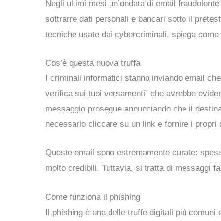
Negli ultimi mesi un’ondata di email fraudolente h
sottrarre dati personali e bancari sotto il prete
tecniche usate dai cybercriminali, spiega come r
Cos’è questa nuova truffa
I criminali informatici stanno inviando email ch
verifica sui tuoi versamenti” che avrebbe evide
messaggio prosegue annunciando che il destinata
necessario cliccare su un link e fornire i propri 
Queste email sono estremamente curate: spesso i
molto credibili. Tuttavia, si tratta di messaggi 
Come funziona il phishing
Il phishing è una delle truffe digitali più comuni