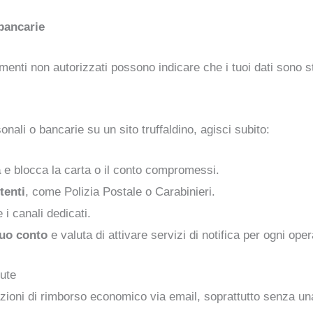
 bancarie
imenti non autorizzati possono indicare che i tuoi dati sono 
onali o bancarie su un sito truffaldino, agisci subito:
a
e blocca la carta o il conto compromessi.
tenti
, come Polizia Postale o Carabinieri.
e i canali dedicati.
tuo conto
e valuta di attivare servizi di notifica per ogni ope
ute
zioni di rimborso economico via email, soprattutto senza una s