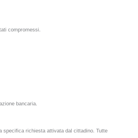
stati compromessi.
razione bancaria.
pecifica richiesta attivata dal cittadino. Tutte