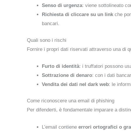
Senso di urgenza
: viene sottolineato c
Richiesta di cliccare su un link
che port
bancari.
Quali sono i rischi
Fornire i propri dati riservati attraverso una di 
Furto di identità
: i truffatori possono us
Sottrazione di denaro
: con i dati banca
Vendita dei dati nel dark web
: le infor
Come riconoscere una email di phishing
Per difenderti, è fondamentale imparare a disti
L’email contiene
errori ortografici o gr