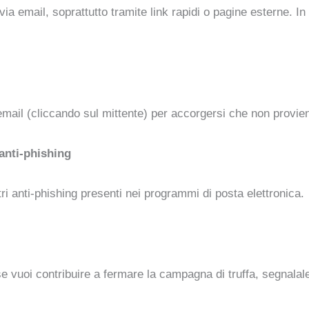
via email, soprattutto tramite link rapidi o pagine esterne. In
’email (cliccando sul mittente) per accorgersi che non provie
 anti-phishing
iltri anti-phishing presenti nei programmi di posta elettronica.
 vuoi contribuire a fermare la campagna di truffa, segnalale