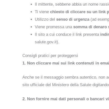
Il mittente, sebbene abbia un nome rass
Ti viene
chiesto di cliccare su un link 
Utilizzo del
senso di urgenza
(ad esempi
Viene promessa una
somma di denaro 
Il sito a cui conduce il link presenta
indi
salute.gov.it).
Consigli pratici per proteggersi
1. Non cliccare mai sui link contenuti in ema
Anche se il messaggio sembra autentico, non acce
sito ufficiale del Ministero della Salute digitando
2. Non fornire mai dati personali o bancari v