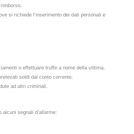
 rimborso.
ve si richiede l’inserimento dei dati personali e
ziamenti o effettuare truffe a nome della vittima.
relevati soldi dal conto corrente.
ute ad altri criminali.
 alcuni segnali d’allarme: