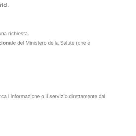
rici
.
una richiesta.
zionale
del Ministero della Salute (che è
ca l’informazione o il servizio direttamente dal