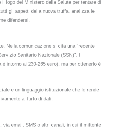
 il logo del Ministero della Salute per tentare di
ti gli aspetti della nuova truffa, analizza le
me difendersi.
ute. Nella comunicazione si cita una “recente
ervizio Sanitario Nazionale (SSN)”. Il
 è intorno ai 230-265 euro), ma per ottenerlo è
ale e un linguaggio istituzionale che le rende
ivamente al furto di dati.
 via email, SMS o altri canali, in cui il mittente