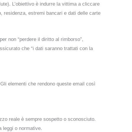
e). L’obiettivo è indurre la vittima a cliccare
, residenza, estremi bancari e dati delle carte
per non “perdere il diritto al rimborso”,
ssicurato che “i dati saranno trattati con la
i. Gli elementi che rendono queste email così
rizzo reale è sempre sospetto o sconosciuto.
a leggi o normative.