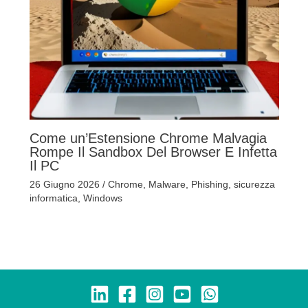
Come un’Estensione Chrome Malvagia
Rompe Il Sandbox Del Browser E Infetta
Il PC
26 Giugno 2026
/
Chrome
,
Malware
,
Phishing
,
sicurezza
informatica
,
Windows