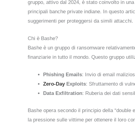
gruppo, attivo dal 2024, è stato coinvolto in una
principali banche private indiane. In questo arti
suggerimenti per proteggersi da simili attacchi.
Chi è Bashe?
Bashe è un gruppo di ransomware relativamente n
finanziarie in tutto il mondo. Questo gruppo utiliz
Phishing Emails
: Invio di email malizio
Zero-Day
Exploits
: Sfruttamento di vuln
Data Exfiltration
: Ruberia dei dati sensi
Bashe opera secondo il principio della “double e
la pressione sulle vittime per ottenere il loro c