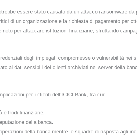
o potrebbe essere stato causato da un attacco ransomware d
itici di un’organizzazione e la richiesta di pagamento per otte
oto per attaccare istituzioni finanziarie, sfruttando campag
 credenziali degli impiegati compromesse o vulnerabilità nei s
ai dati sensibili dei clienti archiviati nei server della ban
licazioni per i clienti dell’ICICI Bank, tra cui:
tà e frodi finanziarie.
reputazione della banca.
 operazioni della banca mentre le squadre di risposta agli inc