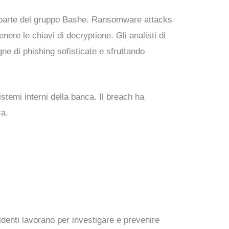
a parte del gruppo Bashe. Ransomware attacks
nere le chiavi di decryptione. Gli analisti di
ne di phishing sofisticate e sfruttando
istemi interni della banca. Il breach ha
ca.
identi lavorano per investigare e prevenire