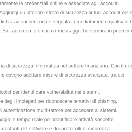
amente le credenziali online e associate agli account.
 Aggiungi un ulteriore strato di sicurezza ai tuoi account onli
e dichiarazioni dei conti e segnala immediatamente qualsiasi 
: Sii cauto con le email o i messaggi che sembrano provenire
a di sicurezza informatica nel settore finanziario. Con il cr
ie devono adottare misure di sicurezza avanzate, tra cui:
iodici per identificare vulnerabilità nei sistemi.
 degli impiegati per riconoscere tentativi di phishing.
 di autenticazione multi-fattore per accedere ai sistemi.
ggio in tempo reale per identificare attività sospette.
 costanti del software e dei protocolli di sicurezza.