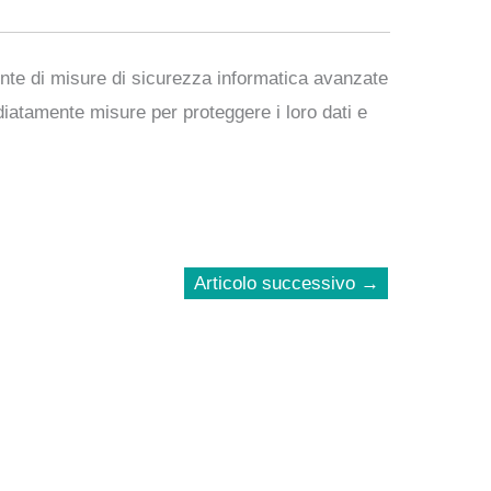
ente di misure di sicurezza informatica avanzate
diatamente misure per proteggere i loro dati e
Articolo successivo
→