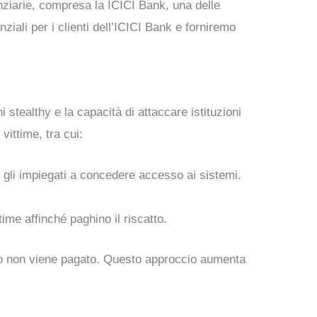
nanziarie, compresa la ICICI Bank, una delle
ziali per i clienti dell’ICICI Bank e forniremo
tealthy e la capacità di attaccare istituzioni
 vittime, tra cui:
e gli impiegati a concedere accesso ai sistemi.
ime affinché paghino il riscatto.
catto non viene pagato. Questo approccio aumenta