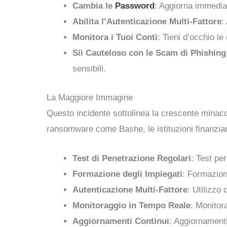
Cambia le
Password
: Aggiorna immediat
Abilita l’Autenticazione Multi-Fattore
:
Monitora i Tuoi Conti
: Tieni d’occhio l
Sii Cauteloso con le Scam di Phishing
sensibili.
La Maggiore Immagine
Questo incidente sottolinea la crescente minacci
ransomware come Bashe, le istituzioni finanziar
Test di Penetrazione Regolari
: Test per
Formazione degli Impiegati
: Formazione
Autenticazione Multi-Fattore
: Utilizzo
Monitoraggio in Tempo Reale
: Monitora
Aggiornamenti Continui
: Aggiornamenti