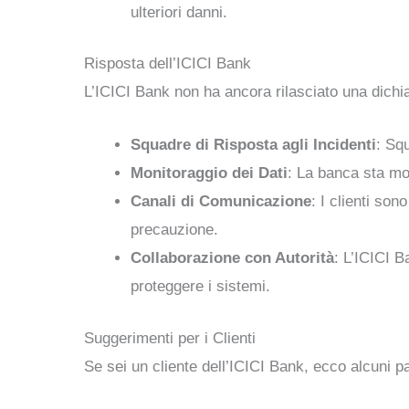
ulteriori danni.
Risposta dell’ICICI Bank
L’ICICI Bank non ha ancora rilasciato una dichia
Squadre di Risposta agli Incidenti
: Squ
Monitoraggio dei Dati
: La banca sta mon
Canali di Comunicazione
: I clienti son
precauzione.
Collaborazione con Autorità
: L’ICICI B
proteggere i sistemi.
Suggerimenti per i Clienti
Se sei un cliente dell’ICICI Bank, ecco alcuni p