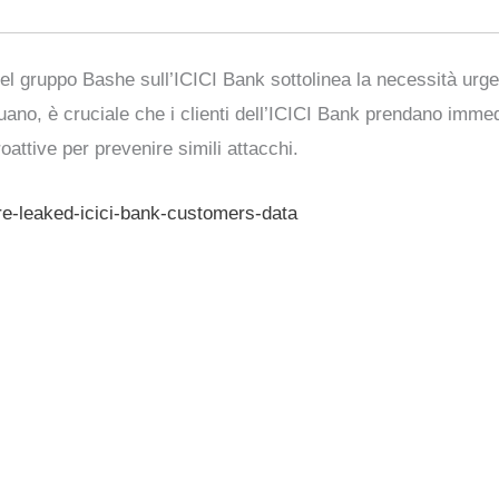
 del gruppo Bashe sull’ICICI Bank sottolinea la necessità urg
inuano, è cruciale che i clienti dell’ICICI Bank prendano imme
roattive per prevenire simili attacchi.
e-leaked-icici-bank-customers-data