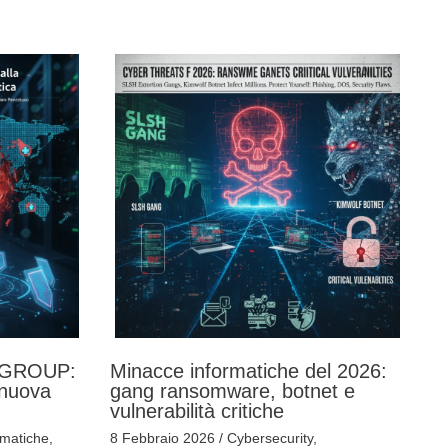
 GROUP:
Minacce informatiche del 2026:
 nuova
gang ransomware, botnet e
vulnerabilità critiche
rmatiche
,
8 Febbraio 2026
/
Cybersecurity
,