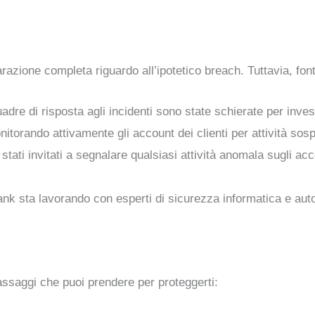
razione completa riguardo all’ipotetico breach. Tuttavia, font
adre di risposta agli incidenti sono state schierate per inves
itorando attivamente gli account dei clienti per attività sos
o stati invitati a segnalare qualsiasi attività anomala sugli 
ank sta lavorando con esperti di sicurezza informatica e autor
assaggi che puoi prendere per proteggerti: