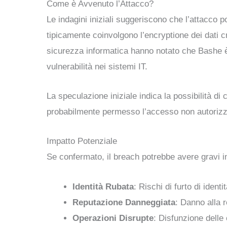
Come è Avvenuto l’Attacco?
Le indagini iniziali suggeriscono che l’attacc
tipicamente coinvolgono l’encryptione dei dati cr
sicurezza informatica hanno notato che Bashe è n
vulnerabilità nei sistemi IT.
La speculazione iniziale indica la possibilità di
probabilmente permesso l’accesso non autorizzato 
Impatto Potenziale
Se confermato, il breach potrebbe avere gravi imp
Identità Rubata
: Rischi di furto di identi
Reputazione Danneggiata
: Danno alla 
Operazioni Disrupte
: Disfunzione delle