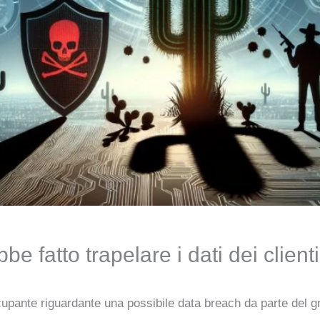
 fatto trapelare i dati dei client
ccupante riguardante una possibile data breach da parte de