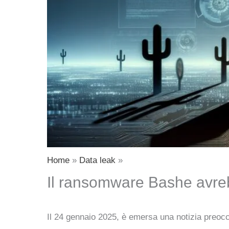
Home
Data leak
Il ransomware Bashe avrebbe
Il 24 gennaio 2025, è emersa una notizia preo