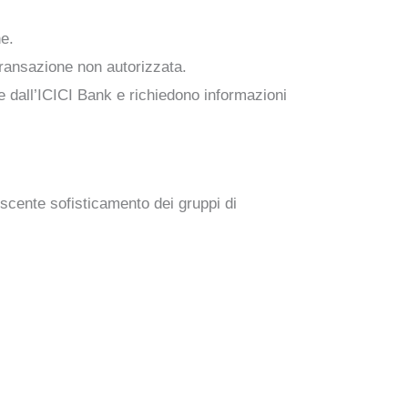
ne.
transazione non autorizzata.
 dall’ICICI Bank e richiedono informazioni
escente sofisticamento dei gruppi di