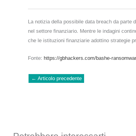
La notizia della possibile data breach da parte
nel settore finanziario. Mentre le indagini cont
che le istituzioni finanziarie adottino strategie p
Fonte:
https://gbhackers.com/bashe-ransomwar
←
Articolo precedente