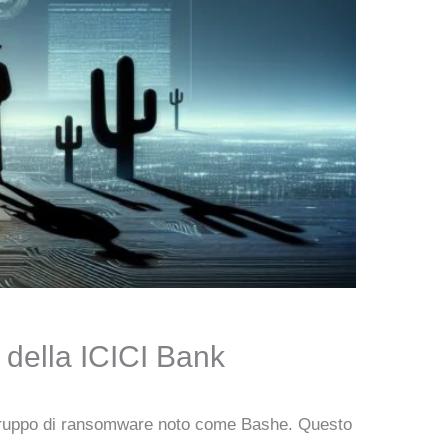
i della ICICI Bank
l gruppo di ransomware noto come Bashe. Questo