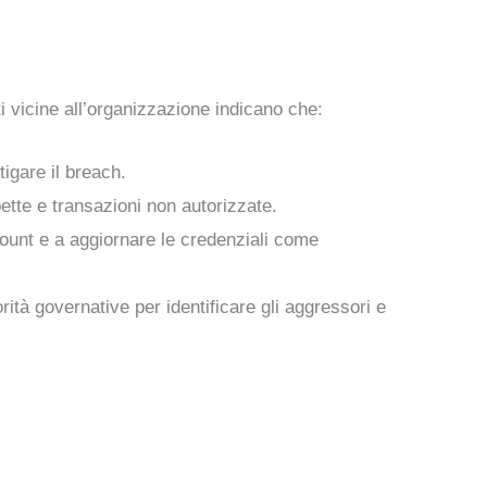
i vicine all’organizzazione indicano che:
tigare il breach.
pette e transazioni non autorizzate.
account e a aggiornare le credenziali come
ità governative per identificare gli aggressori e