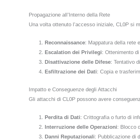
Propagazione all’Interno della Rete
Una volta ottenuto l’accesso iniziale, CL0P si m
Reconnaissance
: Mappatura della rete e 
Escalation dei Privilegi
: Ottenimento di
Disattivazione delle Difese
: Tentativo d
Esfiltrazione dei Dati
: Copia e trasferim
Impatto e Conseguenze degli Attacchi
Gli attacchi di CL0P possono avere conseguenze
Perdita di Dati
: Crittografia o furto di i
Interruzione delle Operazioni
: Blocco d
Danni Reputazionali
: Pubblicazione di da