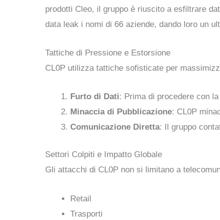
prodotti Cleo, il gruppo è riuscito a esfiltrare 
data leak i nomi di 66 aziende, dando loro un ult
Tattiche di Pressione e Estorsione
CL0P utilizza tattiche sofisticate per massimizz
Furto di Dati
: Prima di procedere con la c
Minaccia di Pubblicazione
: CL0P minacc
Comunicazione Diretta
: Il gruppo conta
Settori Colpiti e Impatto Globale
Gli attacchi di CL0P non si limitano a telecomu
Retail
Trasporti