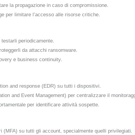
mitare la propagazione in caso di compromissione.
ge per limitare l’accesso alle risorse critiche.
e testarli periodicamente.
roteggerli da attacchi ransomware.
covery e business continuity.
ion and response (EDR) su tutti i dispositivi.
ation and Event Management) per centralizzare il monitoragg
rtamentale per identificare attività sospette.
 (MFA) su tutti gli account, specialmente quelli privilegiati.