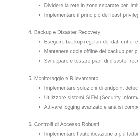
Dividere la rete in zone separate per li
Implementare il principio del least privile
4. Backup e Disaster Recovery
Eseguire backup regolari dei dati critici 
Mantenere copie offline dei backup per p
Sviluppare e testare piani di disaster re
5. Monitoraggio e Rilevamento
Implementare soluzioni di endpoint detect
Utilizzare sistemi SIEM (Security Inform
Attivare logging avanzato e analisi compo
6. Controlli di Accesso Robusti
Implementare l’autenticazione a più fattori