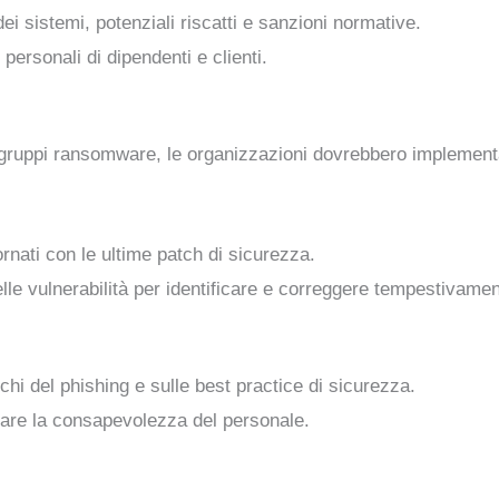
 dei sistemi, potenziali riscatti e sanzioni normative.
i personali di dipendenti e clienti.
i gruppi ransomware, le organizzazioni dovrebbero implementa
rnati con le ultime patch di sicurezza.
e vulnerabilità per identificare e correggere tempestivament
chi del phishing e sulle best practice di sicurezza.
tare la consapevolezza del personale.