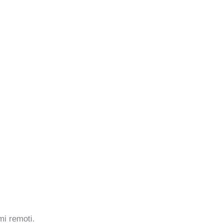
mi remoti.