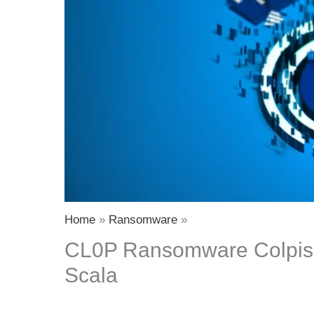
Home
Ransomware
CL0P Ransomware Colpisce 
Scala