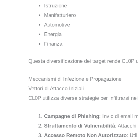
Istruzione
Manifatturiero
Automotive
Energia
Finanza
Questa diversificazione dei target rende CL0P u
Meccanismi di Infezione e Propagazione
Vettori di Attacco Iniziali
CL0P utilizza diverse strategie per infiltrarsi nei
Campagne di Phishing
: Invio di email m
Sfruttamento di Vulnerabilità
: Attacchi
Accesso Remoto Non Autorizzato
: Uti