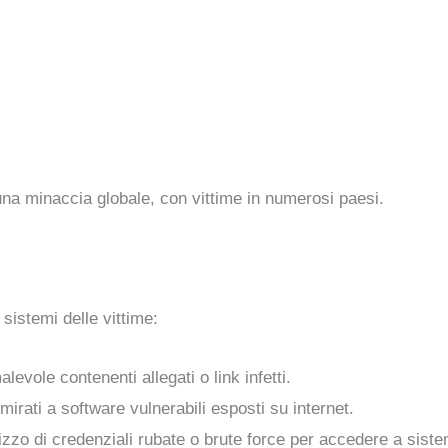
na minaccia globale, con vittime in numerosi paesi.
 sistemi delle vittime:
alevole contenenti allegati o link infetti.
 mirati a software vulnerabili esposti su internet.
lizzo di credenziali rubate o brute force per accedere a siste