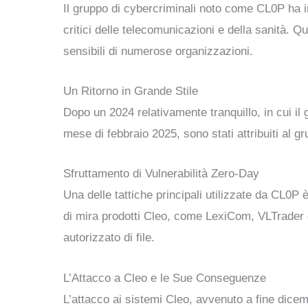
Il gruppo di cybercriminali noto come CL0P ha in
critici delle telecomunicazioni e della sanità. Q
sensibili di numerose organizzazioni.
Un Ritorno in Grande Stile
Dopo un 2024 relativamente tranquillo, in cui il
mese di febbraio 2025, sono stati attribuiti al 
Sfruttamento di Vulnerabilità Zero-Day
Una delle tattiche principali utilizzate da CL0P 
di mira prodotti Cleo, come LexiCom, VLTrader 
autorizzato di file.
L’Attacco a Cleo e le Sue Conseguenze
L’attacco ai sistemi Cleo, avvenuto a fine dice