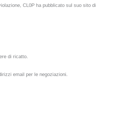
 violazione, CL0P ha pubblicato sul suo sito di
re di ricatto.
dirizzi email per le negoziazioni.