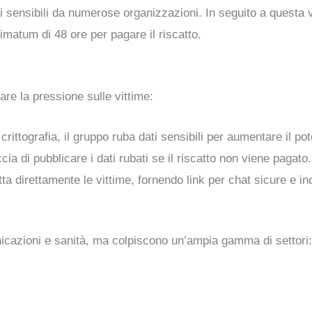
dati sensibili da numerose organizzazioni. In seguito a questa
imatum di 48 ore per pagare il riscatto.
are la pressione sulle vittime:
rittografia, il gruppo ruba dati sensibili per aumentare il pote
ia di pubblicare i dati rubati se il riscatto non viene pagato.
tta direttamente le vittime, fornendo link per chat sicure e in
nicazioni e sanità, ma colpiscono un’ampia gamma di settori: