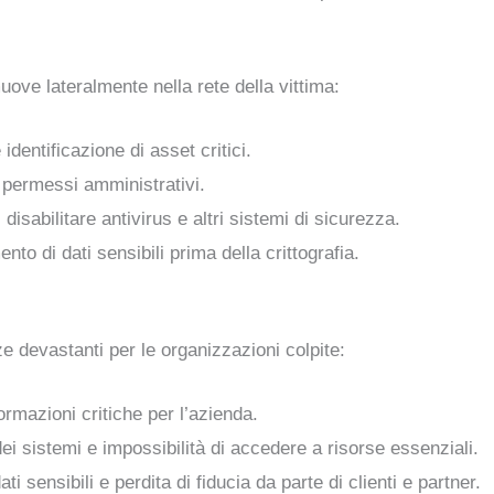
uove lateralmente nella rete della vittima:
identificazione di asset critici.
 permessi amministrativi.
i disabilitare antivirus e altri sistemi di sicurezza.
ento di dati sensibili prima della crittografia.
 devastanti per le organizzazioni colpite:
nformazioni critiche per l’azienda.
ei sistemi e impossibilità di accedere a risorse essenziali.
ti sensibili e perdita di fiducia da parte di clienti e partner.