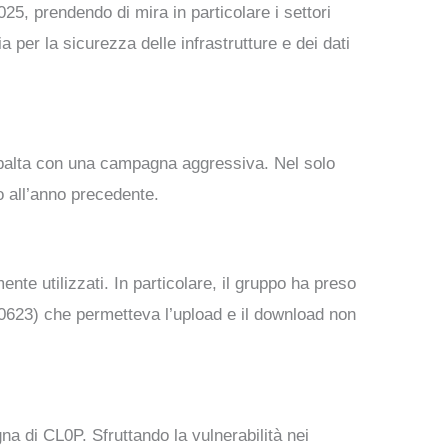
25, prendendo di mira in particolare i settori
 per la sicurezza delle infrastrutture e dei dati
 ribalta con una campagna aggressiva. Nel solo
o all’anno precedente.
te utilizzati. In particolare, il gruppo ha preso
0623) che permetteva l’upload e il download non
a di CL0P. Sfruttando la vulnerabilità nei