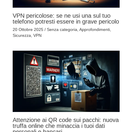
VPN pericolose: se ne usi una sul tuo
telefono potresti essere in grave pericolo
20 Ottobre 2025
/
Senza categoria
,
Approfondimenti
,
Sicurezza
,
VPN
Attenzione ai QR code sui pacchi: nuova
truffa online che minaccia i tuoi dati
personali e bancari