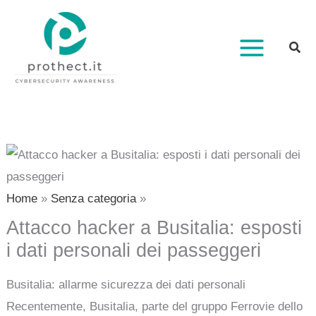
Vai
al
contenuto
Home
Senza categoria
Attacco hacker a Busitalia: esposti
i dati personali dei passeggeri
Busitalia: allarme sicurezza dei dati personali
Recentemente, Busitalia, parte del gruppo Ferrovie dello