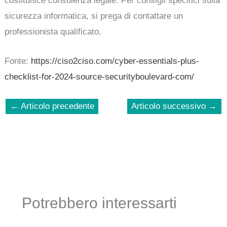
costituisce consulenza legale. Per consigli specifici sulla
sicurezza informatica, si prega di contattare un
professionista qualificato.
Fonte:
https://ciso2ciso.com/cyber-essentials-plus-
checklist-for-2024-source-securityboulevard-com/
←
Articolo precedente
Articolo successivo
→
Potrebbero interessarti