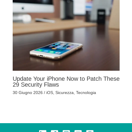
Update Your iPhone Now to Patch These
29 Security Flaws
30 Giugno 2026
/
iOS
,
Sicurezza
,
Tecnologia