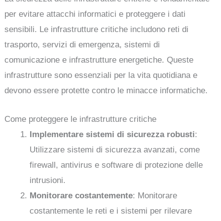
per evitare attacchi informatici e proteggere i dati
sensibili. Le infrastrutture critiche includono reti di
trasporto, servizi di emergenza, sistemi di
comunicazione e infrastrutture energetiche. Queste
infrastrutture sono essenziali per la vita quotidiana e
devono essere protette contro le minacce informatiche.
Come proteggere le infrastrutture critiche
Implementare sistemi di sicurezza robusti
:
Utilizzare sistemi di sicurezza avanzati, come
firewall, antivirus e software di protezione delle
intrusioni.
Monitorare costantemente
: Monitorare
costantemente le reti e i sistemi per rilevare