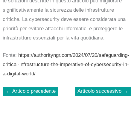
le soluzioni descritte in questo articolo può migliorare
significativamente la sicurezza delle infrastrutture
critiche. La cybersecurity deve essere considerata una
priorità per evitare attacchi informatici e proteggere le
infrastrutture essenziali per la vita quotidiana.
Fonte:
https://authorityngr.com/2024/07/20/safeguarding-
critical-infrastructure-the-imperative-of-cybersecurity-in-
a-digital-world/
←
Articolo precedente
Articolo successivo
→