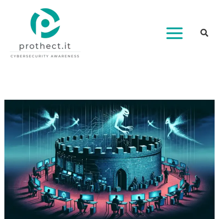
Vai
al
contenuto