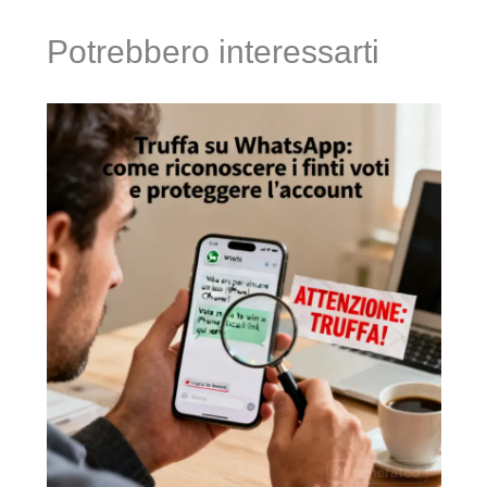
Potrebbero interessarti