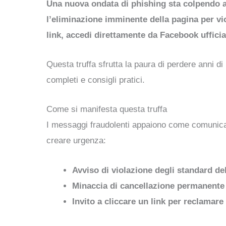
Una nuova ondata di phishing sta colpendo a
l’eliminazione imminente della pagina per vi
link, accedi direttamente da Facebook ufficial
Questa truffa sfrutta la paura di perdere anni d
completi e consigli pratici.
Come si manifesta questa truffa
I messaggi fraudolenti appaiono come comunicazi
creare urgenza:
Avviso di violazione degli standard d
Minaccia di cancellazione permanente 
Invito a cliccare un link per reclamare