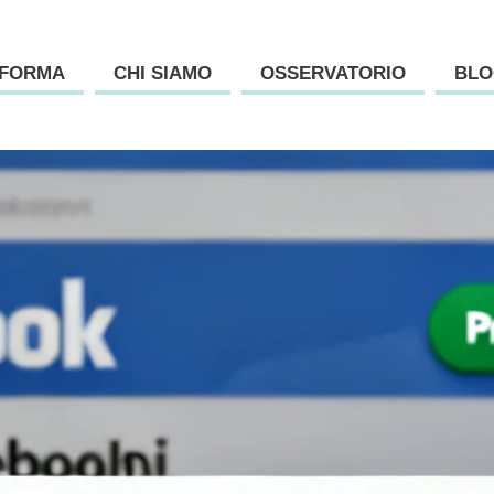
AFORMA
CHI SIAMO
OSSERVATORIO
BLO