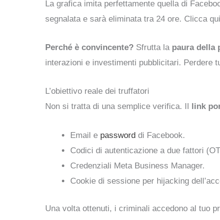
La grafica imita perfettamente quella di Facebook
segnalata e sarà eliminata tra 24 ore. Clicca qui
Perché è convincente?
Sfrutta la
paura della 
interazioni e investimenti pubblicitari. Perdere t
L’obiettivo reale dei truffatori
Non si tratta di una semplice verifica. Il
link po
Email e
password
di Facebook.
Codici di autenticazione a due fattori (O
Credenziali Meta Business Manager.
Cookie di sessione per hijacking dell’acc
Una volta ottenuti, i criminali accedono al tuo p