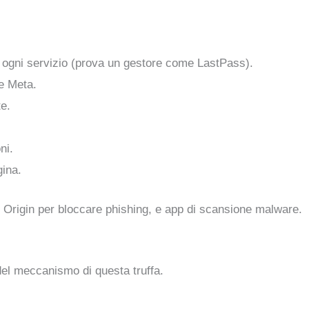
 ogni servizio (prova un gestore come LastPass).
e Meta.
te.
ni.
gina.
 Origin per bloccare phishing, e app di scansione malware.
 del meccanismo di questa truffa.