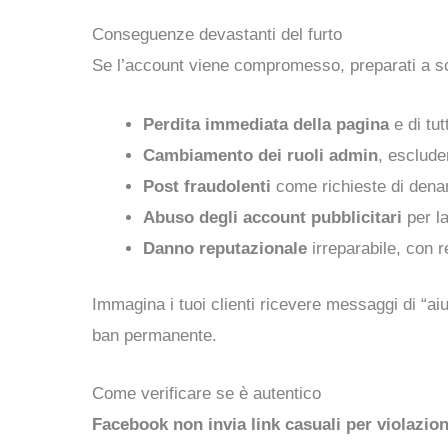
Conseguenze devastanti del furto
Se l’account viene compromesso, preparati a sce
Perdita immediata della pagina
e di tut
Cambiamento dei ruoli admin
, esclud
Post fraudolenti
come richieste di denaro
Abuso degli account pubblicitari
per l
Danno reputazionale
irreparabile, con r
Immagina i tuoi clienti ricevere messaggi di “aiut
ban permanente.
Come verificare se è autentico
Facebook non invia link casuali per violazion