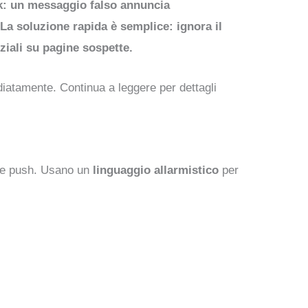
k: un messaggio falso annuncia
La soluzione rapida è semplice: ignora il
ziali su pagine sospette.
diatamente. Continua a leggere per dettagli
che push. Usano un
linguaggio allarmistico
per