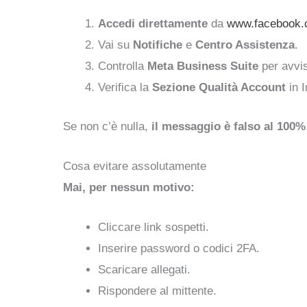
Accedi direttamente
da
www.facebook
Vai su
Notifiche
e
Centro Assistenza
.
Controlla
Meta Business Suite
per avvis
Verifica la
Sezione Qualità Account
in I
Se non c’è nulla,
il messaggio è falso al 100%
Cosa evitare assolutamente
Mai, per nessun motivo:
Cliccare link sospetti.
Inserire password o codici 2FA.
Scaricare allegati.
Rispondere al mittente.