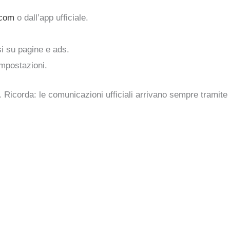
.com
o dall’app ufficiale.
i su pagine e ads.
mpostazioni.
. Ricorda: le comunicazioni ufficiali arrivano sempre tramite c