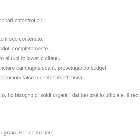
nari catastrofici:
to il suo contenuto.
endoti completamente.
 ai tuoi follower o clienti.
anciare campagne scam, prosciugando budget.
ecensioni false o contenuti offensivi.
o, ho bisogno di soldi urgenti” dal tuo profilo ufficiale. Il r
i gravi.
Per controllare: