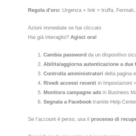
Regola d’oro:
Urgenza + link = truffa. Fermati, 
Azioni immediate se hai cliccato
Hai già interagito?
Agisci ora!
Cambia password
da un dispositivo sic
Abilita/aggiorna autenticazione a due f
Controlla amministratori
della pagina e
Rivedi accessi recenti
in Impostazioni 
Monitora campagne ads
in Business M
Segnala a Facebook
tramite Help Cente
Se l’account è perso, usa il
processo di recupe