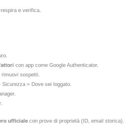
respira e verifica.
uro.
attori
con app come Google Authenticator.
 rimuovi sospetti.
> Sicurezza > Dove sei loggato.
anager.
r.
ro ufficiale
con prove di proprietà (ID, email storica).