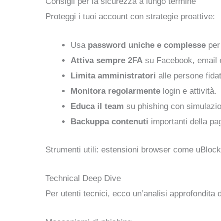
Consigli per la sicurezza a lungo termine
Proteggi i tuoi account con strategie proattive:
Usa
password uniche e complesse
per
Attiva sempre 2FA
su Facebook, email 
Limita amministratori
alle persone fida
Monitora regolarmente
login e attività.
Educa il team
su phishing con simulazio
Backuppa contenuti
importanti della pa
Strumenti utili: estensioni browser come uBlock
Technical Deep Dive
Per utenti tecnici, ecco un’analisi approfondita