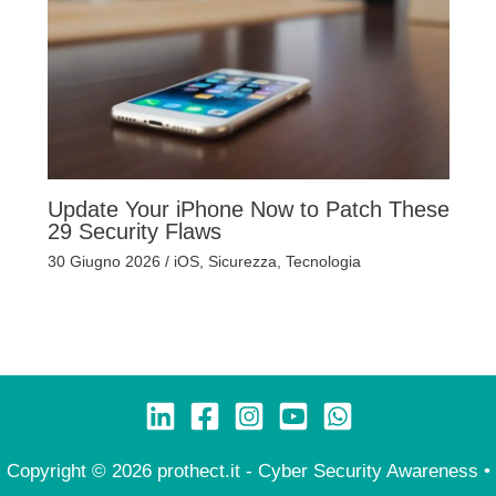
Update Your iPhone Now to Patch These
29 Security Flaws
30 Giugno 2026
/
iOS
,
Sicurezza
,
Tecnologia
Copyright © 2026 prothect.it - Cyber Security Awareness •