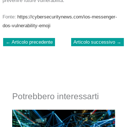
prevenire future vulnerabilità.
Fonte:
https://cybersecuritynews.com/ios-messenger-
dos-vulnerability-emoji
←
Articolo precedente
Articolo successivo
→
Potrebbero interessarti