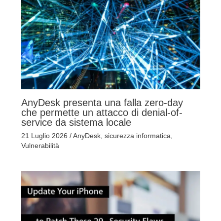
AnyDesk presenta una falla zero-day
che permette un attacco di denial-of-
service da sistema locale
21 Luglio 2026
/
AnyDesk
,
sicurezza informatica
,
Vulnerabilità