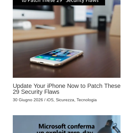
Update Your iPhone Now to Patch These
29 Security Flaws
30 Giugno 2026
/
iOS
,
Sicurezza
,
Tecnologia