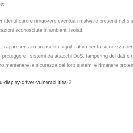
re
:
er identificare e rimuovere eventuali malware presenti nel si
azioni sconosciute in ambienti isolati.
U rappresentano un rischio significativo per la sicurezza dei 
 proteggere i sistemi da attacchi DoS, tampering dei dati e d
sono mantenere la sicurezza dei loro sistemi e rimanere protet
-display-driver-vulnerabilities-2