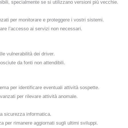
bili, specialmente se si utilizzano versioni più vecchie.
zati per monitorare e proteggere i vostri sistemi.
itare l’accesso ai servizi non necessari.
le vulnerabilità dei driver.
sciute da fonti non attendibili.
ema per identificare eventuali attività sospette.
vanzati per rilevare attività anomale.
la sicurezza informatica.
a per rimanere aggiornati sugli ultimi sviluppi.