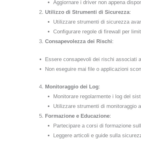
Aggiornare i driver non appena disponi
Utilizzo di Strumenti di Sicurezza
:
Utilizzare strumenti di sicurezza avan
Configurare regole di firewall per lim
Consapevolezza dei Rischi
:
Essere consapevoli dei rischi associati al
Non eseguire mai file o applicazioni scono
Monitoraggio dei Log
:
Monitorare regolarmente i log del sist
Utilizzare strumenti di monitoraggio a
Formazione e Educazione
:
Partecipare a corsi di formazione sul
Leggere articoli e guide sulla sicurezz