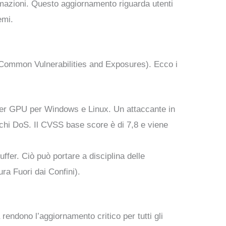
ormazioni. Questo aggiornamento riguarda utenti
emi.
 (Common Vulnerabilities and Exposures). Ecco i
driver GPU per Windows e Linux. Un attaccante in
chi DoS. Il CVSS base score è di 7,8 e viene
 buffer. Ciò può portare a disciplina delle
ra Fuori dai Confini).
 rendono l’aggiornamento critico per tutti gli