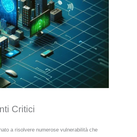
i Critici
nato a risolvere numerose vulnerabilità che