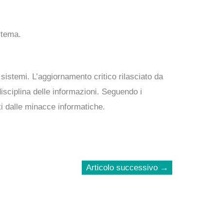
stema.
sistemi. L’aggiornamento critico rilasciato da
isciplina delle informazioni. Seguendo i
ti dalle minacce informatiche.
Articolo successivo
→