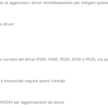
e di aggiornare i driver immediatamente per mitigare queste 
i driver:
le versioni del driver R565, R560, R555, R550 e R535, sia 
è essenziale seguire questi consigli:
 NVIDIA per aggiornamenti dei driver.