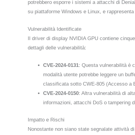
potrebbero esporre i sistemi a attacchi di Denia
su piattaforme Windows e Linux, e rappresenta
Vulnerabilità Identificate
Il driver di display NVIDIA GPU contiene cinque
dettagli delle vulnerabilità:
CVE-2024-0131
: Questa vulnerabilità è 
modalità utente potrebbe leggere un buf
classificata sotto CWE-805 (Accesso a B
CVE-2024-0150
: Altra vulnerabilità di al
informazioni, attacchi DoS o tampering de
Impatto e Rischi
Nonostante non siano state segnalate attività di 