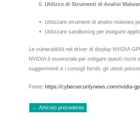
Utilizzo di Strumenti di Analisi Malwa
Utilizzare strumenti di analisi malware p
Utilizzare sandboxing per eseguire applic
Le vulnerabilità nel driver di display NVIDIA GP
NVIDIA è essenziale per mitigare questi rischi e
suggerimenti e i consigli forniti, gli utenti pos
Fonte:
https://cybersecuritynews.com/nvidia-gpu
←
Articolo precedente