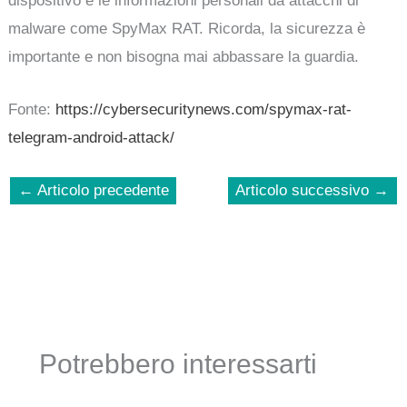
dispositivo e le informazioni personali da attacchi di
malware come SpyMax RAT. Ricorda, la sicurezza è
importante e non bisogna mai abbassare la guardia.
Fonte:
https://cybersecuritynews.com/spymax-rat-
telegram-android-attack/
←
Articolo precedente
Articolo successivo
→
Potrebbero interessarti