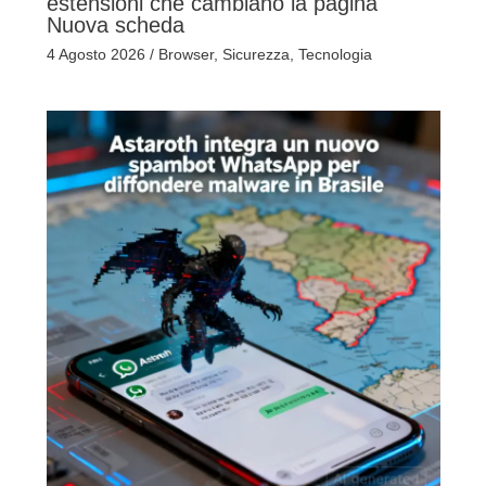
estensioni che cambiano la pagina
Nuova scheda
4 Agosto 2026
/
Browser
,
Sicurezza
,
Tecnologia