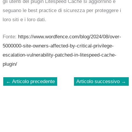
gli utenti del plugin Litespeed Cache si aggiornino e
seguano le best practice di sicurezza per proteggere i
loro siti e i loro dati.
Fonte:
https://www.wordfence.com/blog/2024/08/over-
5000000-site-owners-affected-by-critical-privilege-
escalation-vulnerability-patched-in-litespeed-cache-
plugin/
←
Articolo precedente
Articolo successivo
→