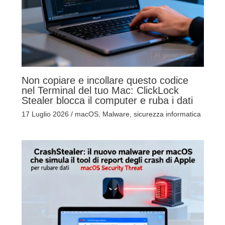
Non copiare e incollare questo codice
nel Terminal del tuo Mac: ClickLock
Stealer blocca il computer e ruba i dati
17 Luglio 2026
/
macOS
,
Malware
,
sicurezza informatica