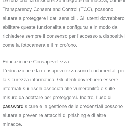
Le funzionalità di sicurezza integrate nel macOS, come il
Transparency Consent and Control (TCC), possono
aiutare a proteggere i dati sensibili. Gli utenti dovrebbero
abilitare queste funzionalità e configurarle in modo da
richiedere sempre il consenso per l’accesso a dispositivi
come la fotocamera e il microfono.
Educazione e Consapevolezza
L’educazione e la consapevolezza sono fondamentali per
la sicurezza informatica. Gli utenti dovrebbero essere
informati sui rischi associati alle vulnerabilità e sulle
misure da adottare per proteggersi. Inoltre, l’uso di
password
sicure e la gestione delle credenziali possono
aiutare a prevenire attacchi di phishing e di altre
minacce.