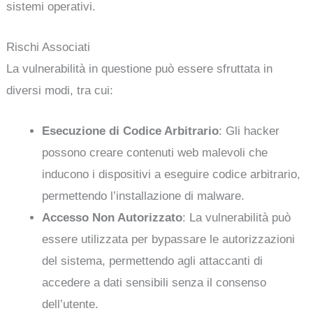
sistemi operativi.
Rischi Associati
La vulnerabilità in questione può essere sfruttata in
diversi modi, tra cui:
Esecuzione di Codice Arbitrario
: Gli hacker
possono creare contenuti web malevoli che
inducono i dispositivi a eseguire codice arbitrario,
permettendo l’installazione di malware.
Accesso Non Autorizzato
: La vulnerabilità può
essere utilizzata per bypassare le autorizzazioni
del sistema, permettendo agli attaccanti di
accedere a dati sensibili senza il consenso
dell’utente.