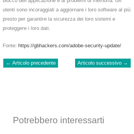
blocco dell’applicazione e ai problemi di memoria. Gli
utenti sono incoraggiati a aggiornare i loro software al più
presto per garantire la sicurezza dei loro sistemi e
proteggere i loro dati.
Fonte:
https://gbhackers.com/adobe-security-update/
←
Articolo precedente
Articolo successivo
→
Potrebbero interessarti