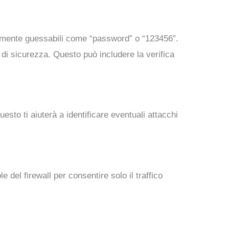
cilmente guessabili come “password” o “123456”.
lo di sicurezza. Questo può includere la verifica
Questo ti aiuterà a identificare eventuali attacchi
le del firewall per consentire solo il traffico