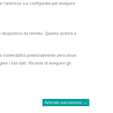
e l’antivirus sia configurato per eseguire
uo dispositivo da remoto. Questo aiuterà a
a vulnerabilità potenzialmente pericolose.
ere i tuoi dati. Ricorda di eseguire gli
Articolo successivo
→