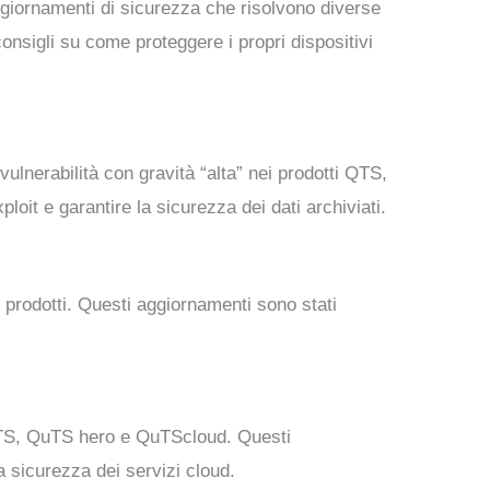
aggiornamenti di sicurezza che risolvono diverse
consigli su come proteggere i propri dispositivi
ulnerabilità con gravità “alta” nei prodotti QTS,
it e garantire la sicurezza dei dati archiviati.
ri prodotti. Questi aggiornamenti sono stati
i QTS, QuTS hero e QuTScloud. Questi
 sicurezza dei servizi cloud.