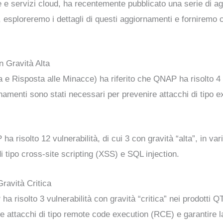
one e servizi cloud, ha recentemente pubblicato una serie di 
lo, esploreremo i dettagli di questi aggiornamenti e forniremo 
n Gravità Alta
a e Risposta alle Minacce) ha riferito che QNAP ha risolto 4 v
ti sono stati necessari per prevenire attacchi di tipo explo
ha risolto 12 vulnerabilità, di cui 3 con gravità “alta”, in va
di tipo cross-site scripting (XSS) e SQL injection.
ravità Critica
 ha risolto 3 vulnerabilità con gravità “critica” nei prodott
e attacchi di tipo remote code execution (RCE) e garantire la