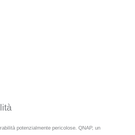
ità
nerabilità potenzialmente pericolose. QNAP, un