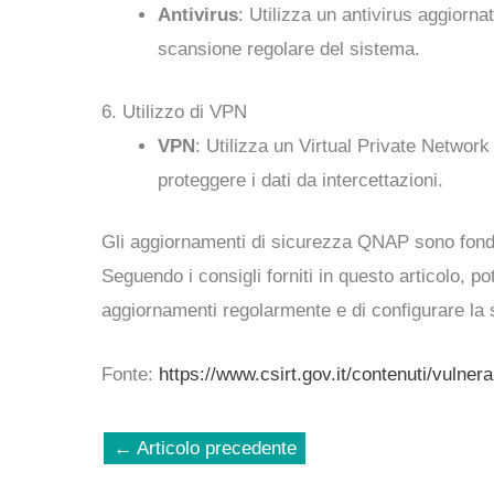
Antivirus
: Utilizza un antivirus aggiorna
scansione regolare del sistema.
6. Utilizzo di VPN
VPN
: Utilizza un Virtual Private Network
proteggere i dati da intercettazioni.
Gli aggiornamenti di sicurezza QNAP sono fondame
Seguendo i consigli forniti in questo articolo, po
aggiornamenti regolarmente e di configurare la 
Fonte:
https://www.csirt.gov.it/contenuti/vulnera
←
Articolo precedente