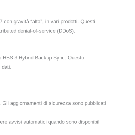
 con gravità “alta”, in vari prodotti. Questi
stributed denial-of-service (DDoS).
dotto HBS 3 Hybrid Backup Sync. Questo
 dati.
. Gli aggiornamenti di sicurezza sono pubblicati
vere avvisi automatici quando sono disponibili