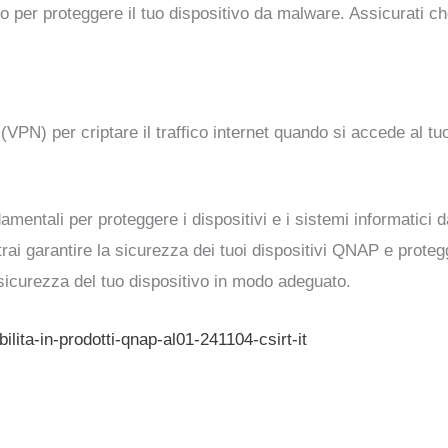
to per proteggere il tuo dispositivo da malware. Assicurati ch
 (VPN) per criptare il traffico internet quando si accede al t
ntali per proteggere i dispositivi e i sistemi informatici d
trai garantire la sicurezza dei tuoi dispositivi QNAP e protegg
sicurezza del tuo dispositivo in modo adeguato.
bilita-in-prodotti-qnap-al01-241104-csirt-it