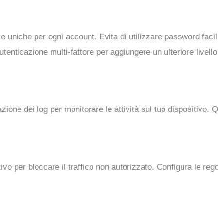
i e uniche per ogni account. Evita di utilizzare password fa
’autenticazione multi-fattore per aggiungere un ulteriore livel
trazione dei log per monitorare le attività sul tuo dispositivo. 
sitivo per bloccare il traffico non autorizzato. Configura le rego