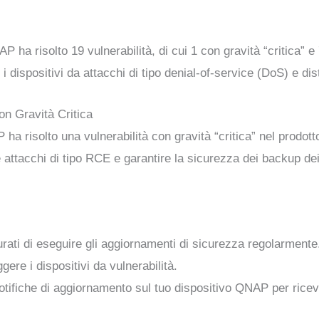
 ha risolto 19 vulnerabilità, di cui 1 con gravità “critica” e 7
i dispositivi da attacchi di tipo denial-of-service (DoS) e di
on Gravità Critica
AP ha risolto una vulnerabilità con gravità “critica” nel pro
attacchi di tipo RCE e garantire la sicurezza dei backup dei
urati di eseguire gli aggiornamenti di sicurezza regolarmente
ere i dispositivi da vulnerabilità.
 notifiche di aggiornamento sul tuo dispositivo QNAP per rice