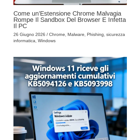
Come un’Estensione Chrome Malvagia
Rompe Il Sandbox Del Browser E Infetta
Il PC
26 Giugno 2026
/
Chrome
,
Malware
,
Phishing
,
sicurezza
informatica
,
Windows