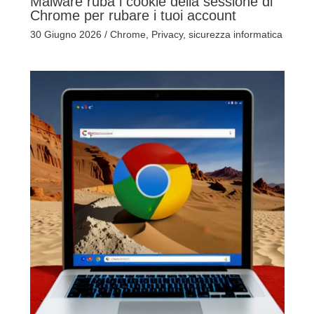
Malware ruba i cookie della sessione di
Chrome per rubare i tuoi account
30 Giugno 2026
/
Chrome
,
Privacy
,
sicurezza informatica