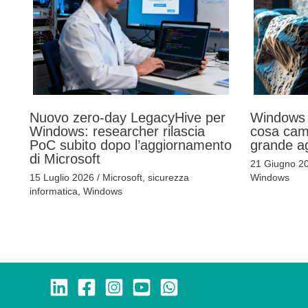
Nuovo zero-day LegacyHive per
Windows 
Windows: researcher rilascia
cosa cam
PoC subito dopo l’aggiornamento
grande a
di Microsoft
21 Giugno 2
15 Luglio 2026
/
Microsoft
,
sicurezza
Windows
informatica
,
Windows