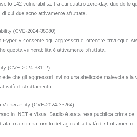
isolto 142 vulnerabilità, tra cui quattro zero-day, due delle q
, di cui due sono attivamente sfruttate.
ability (CVE-2024-38080)
in Hyper-V consente agli aggressori di ottenere privilegi di si
he questa vulnerabilità è attivamente sfruttata.
ity (CVE-2024-38112)
hiede che gli aggressori inviino una shellcode malevola alla
attività di sfruttamento.
 Vulnerability (CVE-2024-35264)
moto in .NET e Visual Studio è stata resa pubblica prima del
ata, ma non ha fornito dettagli sull’attività di sfruttamento.