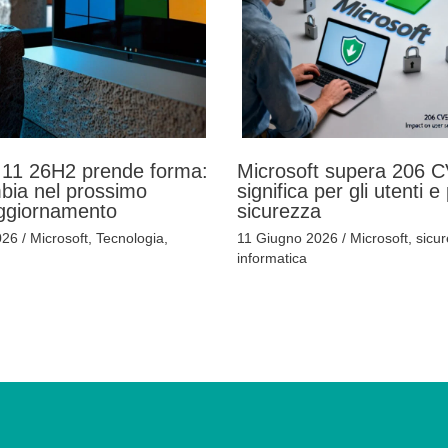
11 26H2 prende forma:
Microsoft supera 206 C
bia nel prossimo
significa per gli utenti e
ggiornamento
sicurezza
026
/
Microsoft
,
Tecnologia
,
11 Giugno 2026
/
Microsoft
,
sicu
informatica