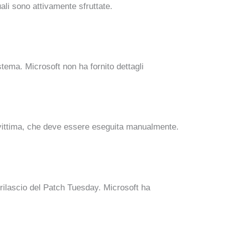
uali sono attivamente sfruttate.
stema. Microsoft non ha fornito dettagli
 vittima, che deve essere eseguita manualmente.
 rilascio del Patch Tuesday. Microsoft ha