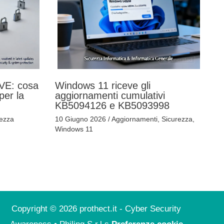
VE: cosa
Windows 11 riceve gli
 per la
aggiornamenti cumulativi
KB5094126 e KB5093998
rezza
10 Giugno 2026
/
Aggiornamenti
,
Sicurezza
,
Windows 11
Copyright © 2026 prothect.it - Cyber Security