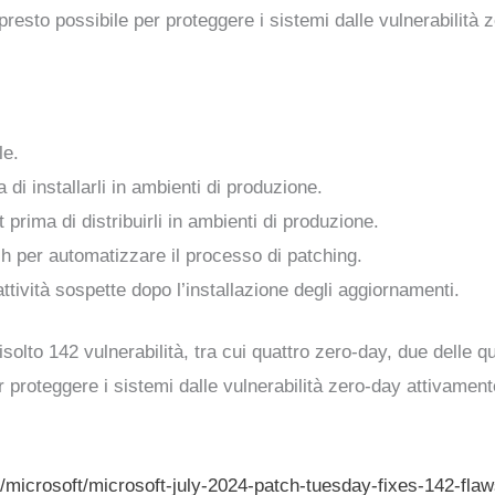
ù presto possibile per proteggere i sistemi dalle vulnerabilità 
le.
 di installarli in ambienti di produzione.
 prima di distribuirli in ambienti di produzione.
ch per automatizzare il processo di patching.
attività sospette dopo l’installazione degli aggiornamenti.
solto 142 vulnerabilità, tra cui quattro zero-day, due delle qu
r proteggere i sistemi dalle vulnerabilità zero-day attivamente 
microsoft/microsoft-july-2024-patch-tuesday-fixes-142-flaw