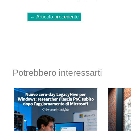
←
Articolo precedente
Potrebbero interessarti