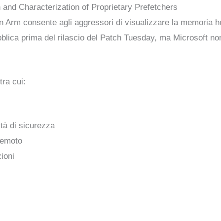
and Characterization of Proprietary Prefetchers
 in Arm consente agli aggressori di visualizzare la memoria 
blica prima del rilascio del Patch Tuesday, ma Microsoft non h
tra cui:
i
ità di sicurezza
 remoto
zioni