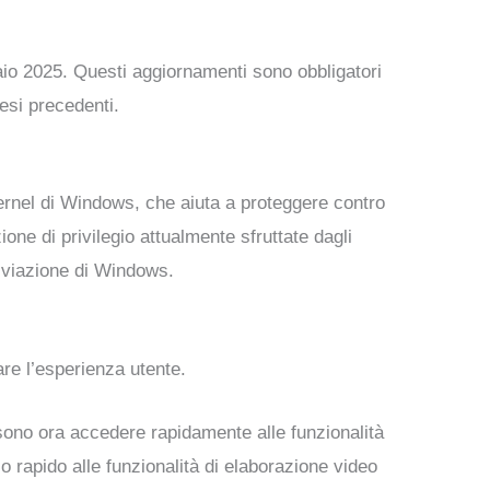
raio 2025. Questi aggiornamenti sono obbligatori
esi precedenti.
l kernel di Windows, che aiuta a proteggere contro
one di privilegio attualmente sfruttate dagli
hiviazione di Windows.
re l’esperienza utente.
ossono ora accedere rapidamente alle funzionalità
 rapido alle funzionalità di elaborazione video