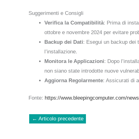
Suggerimenti e Consigli
Verifica la Compatibilità
: Prima di inst
ottobre e novembre 2024 per evitare probl
Backup dei Dati
: Esegui un backup dei tu
l’installazione.
Monitora le Applicazioni
: Dopo l’instal
non siano state introdotte nuove vulnerabi
Aggiorna Regolarmente
: Assicurati di
Fonte:
https://www.bleepingcomputer.com/news
←
Articolo precedente