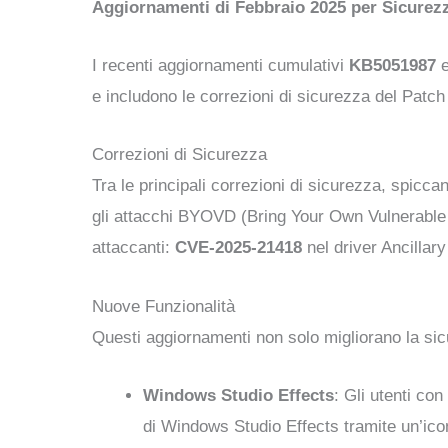
Aggiornamenti di Febbraio 2025 per Sicurezz
I recenti aggiornamenti cumulativi
KB5051987
e includono le correzioni di sicurezza del Patch
Correzioni di Sicurezza
Tra le principali correzioni di sicurezza, spiccan
gli attacchi BYOVD (Bring Your Own Vulnerable Dri
attaccanti:
CVE-2025-21418
nel driver Ancilla
Nuove Funzionalità
Questi aggiornamenti non solo migliorano la sic
Windows Studio Effects
: Gli utenti co
di Windows Studio Effects tramite un’icon