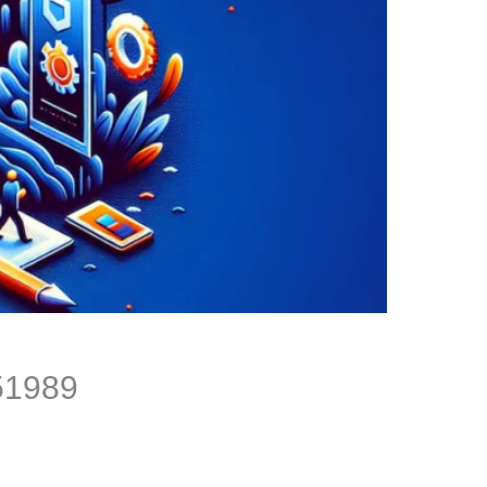
51989