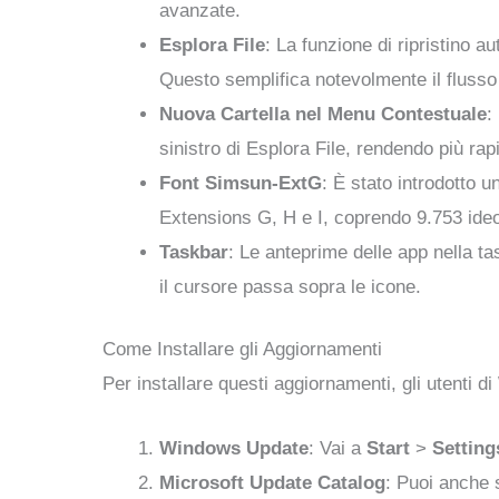
avanzate.
Esplora File
: La funzione di ripristino 
Questo semplifica notevolmente il flusso 
Nuova Cartella nel Menu Contestuale
:
sinistro di Esplora File, rendendo più rapi
Font Simsun-ExtG
: È stato introdotto 
Extensions G, H e I, coprendo 9.753 id
Taskbar
: Le anteprime delle app nella t
il cursore passa sopra le icone.
Come Installare gli Aggiornamenti
Per installare questi aggiornamenti, gli utenti
Windows Update
: Vai a
Start
>
Setting
Microsoft Update Catalog
: Puoi anche 