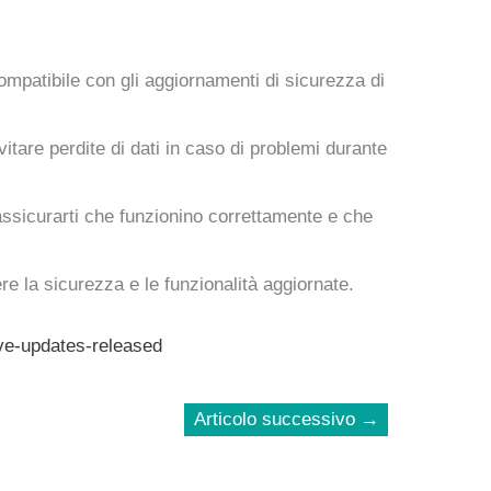
 compatibile con gli aggiornamenti di sicurezza di
vitare perdite di dati in caso di problemi durante
 assicurarti che funzionino correttamente e che
re la sicurezza e le funzionalità aggiornate.
ve-updates-released
Articolo successivo
→