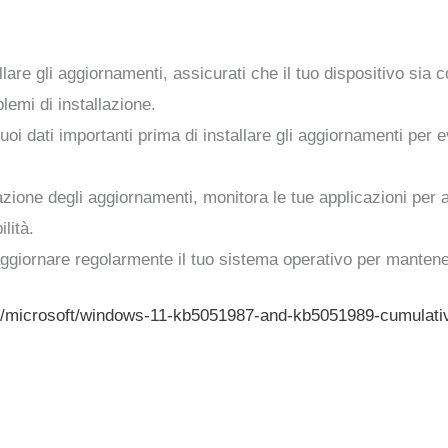
allare gli aggiornamenti, assicurati che il tuo dispositivo sia
emi di installazione.
oi dati importanti prima di installare gli aggiornamenti per e
lazione degli aggiornamenti, monitora le tue applicazioni per
lità.
 aggiornare regolarmente il tuo sistema operativo per mantene
/microsoft/windows-11-kb5051987-and-kb5051989-cumulati