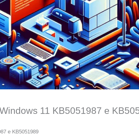
i Windows 11 KB5051987 e KB50
987 e KB5051989