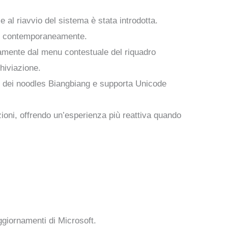
 al riavvio del sistema è stata introdotta.
elle contemporaneamente.
ttamente dal menu contestuale del riquadro
chiviazione.
re dei noodles Biangbiang e supporta Unicode
ioni, offrendo un’esperienza più reattiva quando
giornamenti di Microsoft.