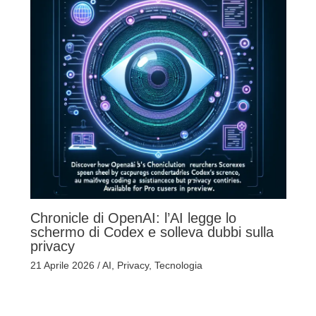
Chronicle di OpenAI: l’AI legge lo
schermo di Codex e solleva dubbi sulla
privacy
21 Aprile 2026
/
AI
,
Privacy
,
Tecnologia