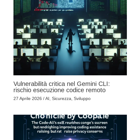
Vulnerabilità critica nel Gemini CLI:
rischio esecuzione codice remoto
27 Aprile 2026
/
AI
,
Sicurezza
,
Sviluppo