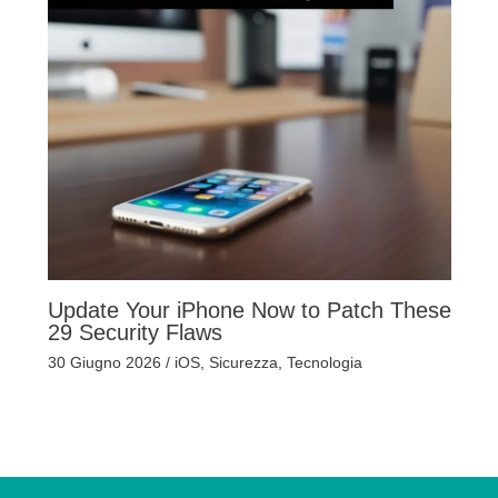
Update Your iPhone Now to Patch These
29 Security Flaws
30 Giugno 2026
/
iOS
,
Sicurezza
,
Tecnologia