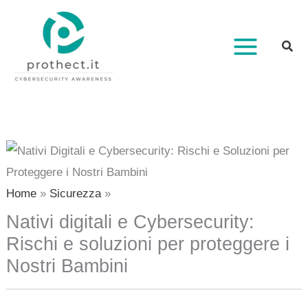
Vai
al
contenuto
Home
Sicurezza
Nativi digitali e Cybersecurity:
Rischi e soluzioni per proteggere i
Nostri Bambini