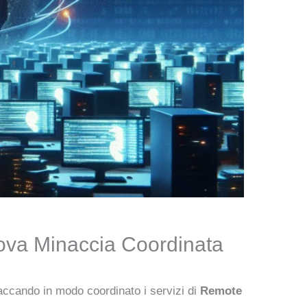
uova Minaccia Coordinata
accando in modo coordinato i servizi di
Remote