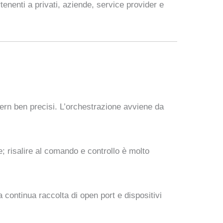
tenenti a privati, aziende, service provider e
rn ben precisi. L’orchestrazione avviene da
le; risalire al comando e controllo è molto
na continua raccolta di open port e dispositivi