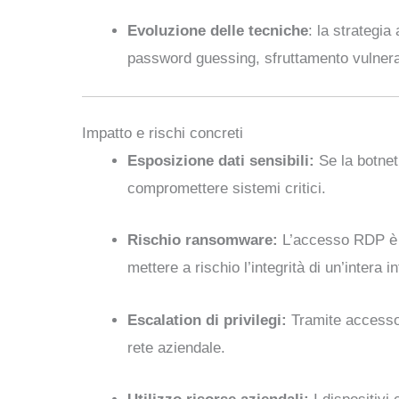
Evoluzione delle tecniche
: la strategi
password guessing, sfruttamento vulnerab
Impatto e rischi concreti
Esposizione dati sensibili:
Se la botnet 
compromettere sistemi critici.
Rischio ransomware:
L’accesso RDP è u
mettere a rischio l’integrità di un’intera in
Escalation di privilegi:
Tramite accesso i
rete aziendale.