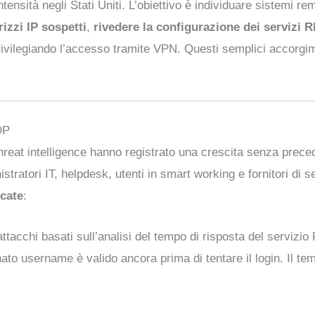
tensità negli Stati Uniti. L’obiettivo è individuare sistemi rem
rizzi IP sospetti
,
rivedere la configurazione dei servizi 
rivilegiando l’accesso tramite VPN. Questi semplici accorgi
DP
 threat intelligence hanno registrato una crescita senza prece
stratori IT, helpdesk, utenti in smart working e fornitori di s
icate
:
attacchi basati sull’analisi del tempo di risposta del servi
to username è valido ancora prima di tentare il login. Il tem