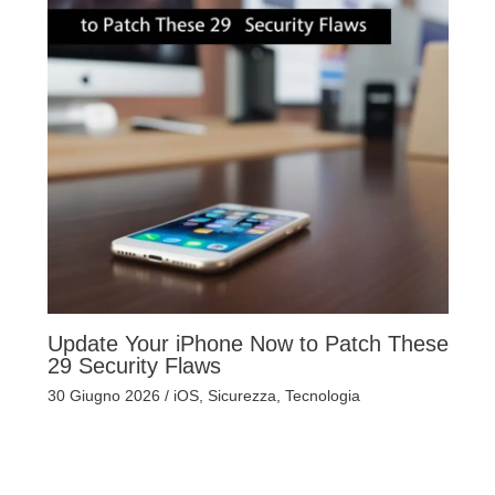
Update Your iPhone Now to Patch These
29 Security Flaws
30 Giugno 2026
/
iOS
,
Sicurezza
,
Tecnologia