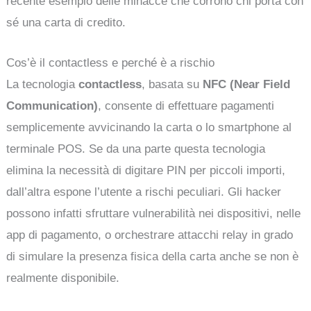
recente esempio delle minacce che corrono chi porta con
sé una carta di credito.
Cos’è il contactless e perché è a rischio
La tecnologia
contactless
, basata su
NFC (Near Field
Communication)
, consente di effettuare pagamenti
semplicemente avvicinando la carta o lo smartphone al
terminale POS. Se da una parte questa tecnologia
elimina la necessità di digitare PIN per piccoli importi,
dall’altra espone l’utente a rischi peculiari. Gli hacker
possono infatti sfruttare vulnerabilità nei dispositivi, nelle
app di pagamento, o orchestrare attacchi relay in grado
di simulare la presenza fisica della carta anche se non è
realmente disponibile.