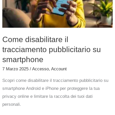
pubblicitario
su
smartphone
Come disabilitare il
tracciamento pubblicitario su
smartphone
7 Marzo 2025
/
Accesso
,
Account
Scopri come disabilitare il tracciamento pubblicitario su
smartphone Android e iPhone per proteggere la tua
privacy online e limitare la raccolta dei tuoi dati
personali.