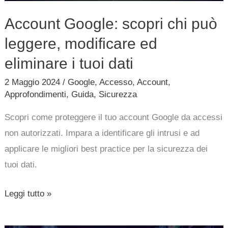
eliminare
Account Google: scopri chi può
i
leggere, modificare ed
tuoi
dati
eliminare i tuoi dati
2 Maggio 2024
/
Google
,
Accesso
,
Account
,
Approfondimenti
,
Guida
,
Sicurezza
Scopri come proteggere il tuo account Google da accessi
non autorizzati. Impara a identificare gli intrusi e ad
applicare le migliori best practice per la sicurezza dei
tuoi dati.
Leggi tutto »