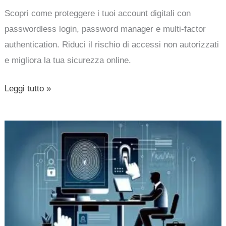
Scopri come proteggere i tuoi account digitali con
passwordless login, password manager e multi-factor
authentication. Riduci il rischio di accessi non autorizzati
e migliora la tua sicurezza online.
Leggi tutto »
Account
senza
password
=
passkey