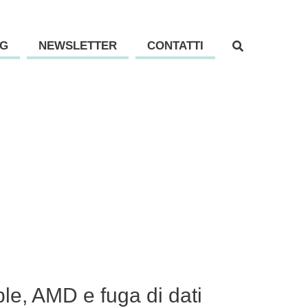
G
NEWSLETTER
CONTATTI
ple, AMD e fuga di dati