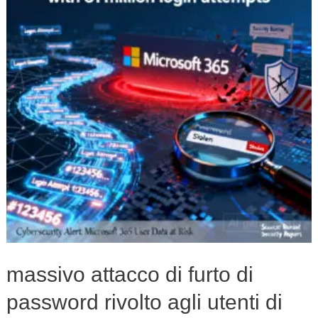
furto
di
password
rivolto
agli
utenti
di
Microsoft
365
con
81
milioni
massivo attacco di furto di
di
password rivolto agli utenti di
tentativi