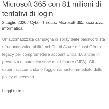
di
Microsoft 365 con 81 milioni di
login
tentativi di login
2 Luglio 2026
/
Cyber Threats
,
Microsoft 365
,
sicurezza
informatica
Un’automatizzata campagna di spray delle password sta
sfruttando vulnerabilità nel CLI di Azure e flussi OAuth
legacy per compromettere account Entra ID, anche in
presenza di autenticazione multi-fattore (MFA). Gli
esperti raccomandano l’aggiornamento immediato delle
policy di accesso.
Leggi tutto »