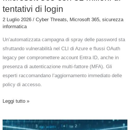
login
tentativi di login
2 Luglio 2026
/
Cyber Threats
,
Microsoft 365
,
sicurezza
informatica
Un’automatizzata campagna di spray delle password sta
sfruttando vulnerabilità nel CLI di Azure e flussi OAuth
legacy per compromettere account Entra ID, anche in
presenza di autenticazione multi-fattore (MFA). Gli
esperti raccomandano l’aggiornamento immediato delle
policy di accesso.
Leggi tutto »
Vulnerabilità