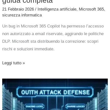
guida completa
21 Febbraio 2026
/
Intelligenza artificiale
,
Microsoft 365
,
sicurezza informatica
Un bug in Microsoft 365 Copilot ha permesso l’accesso
non autorizzato a email riservate, aggirando le politiche
DLP. Microsoft sta distribuendo la correzione: scopri
rischi e soluzioni immediate.
Leggi tutto »
Account
Microsoft
365
hackerati