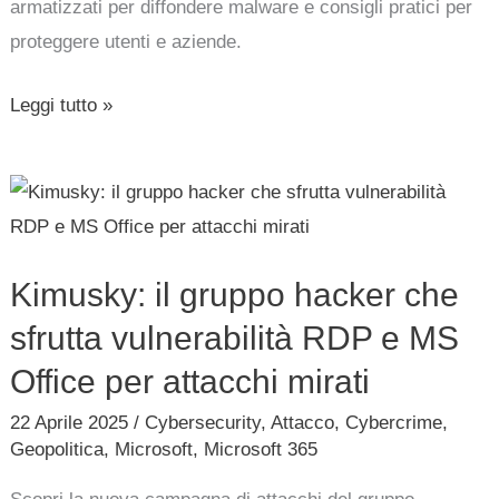
Cybercriminali
armatizzati per diffondere malware e consigli pratici per
proteggere utenti e aziende.
Leggi tutto »
Kimusky:
il
gruppo
Kimusky: il gruppo hacker che
hacker
che
sfrutta vulnerabilità RDP e MS
sfrutta
Office per attacchi mirati
vulnerabilità
22 Aprile 2025
/
Cybersecurity
,
Attacco
,
Cybercrime
,
RDP
Geopolitica
,
Microsoft
,
Microsoft 365
e