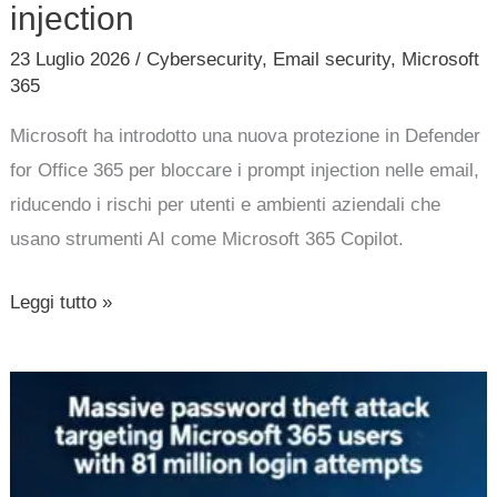
injection
23 Luglio 2026
/
Cybersecurity
,
Email security
,
Microsoft
365
Microsoft ha introdotto una nuova protezione in Defender
for Office 365 per bloccare i prompt injection nelle email,
riducendo i rischi per utenti e ambienti aziendali che
usano strumenti AI come Microsoft 365 Copilot.
Leggi tutto »
massivo
attacco
di
furto