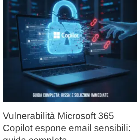
Copilot
espone
email
sensibili:
guida
completa
Vulnerabilità Microsoft 365
Copilot espone email sensibili: