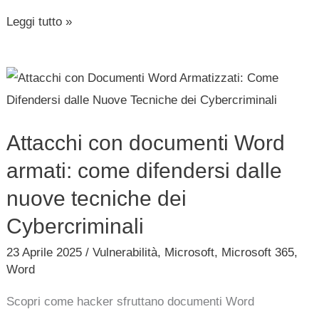
Leggi tutto »
Attacchi
con
documenti
Attacchi con documenti Word
Word
armati:
armati: come difendersi dalle
come
nuove tecniche dei
difendersi
Cybercriminali
dalle
23 Aprile 2025
/
Vulnerabilità
,
Microsoft
,
Microsoft 365
,
nuove
Word
tecniche
dei
Scopri come hacker sfruttano documenti Word