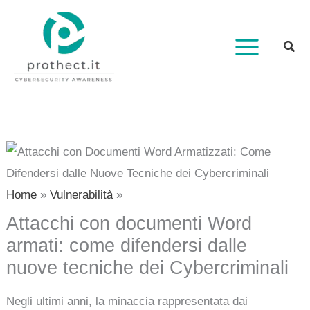
Vai
al
contenuto
Home
Vulnerabilità
Attacchi con documenti Word
armati: come difendersi dalle
nuove tecniche dei Cybercriminali
Negli ultimi anni, la minaccia rappresentata dai