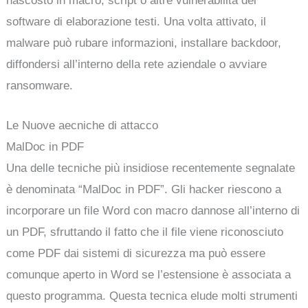
nascosto in macro, script o altre vulnerabilità del
software di elaborazione testi. Una volta attivato, il
malware può rubare informazioni, installare backdoor,
diffondersi all’interno della rete aziendale o avviare
ransomware.
Le Nuove aecniche di attacco
MalDoc in PDF
Una delle tecniche più insidiose recentemente segnalate
è denominata “MalDoc in PDF”. Gli hacker riescono a
incorporare un file Word con macro dannose all’interno di
un PDF, sfruttando il fatto che il file viene riconosciuto
come PDF dai sistemi di sicurezza ma può essere
comunque aperto in Word se l’estensione è associata a
questo programma. Questa tecnica elude molti strumenti