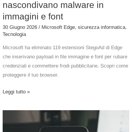
nascondivano malware in
immagini e font
30 Giugno 2026
/
Microsoft Edge
,
sicurezza informatica
,
Tecnologia
Microsoft ha eliminato 119 estensioni StegoAd di Edge
che inserivano payload in file immagine e font per rubare
credenziali e commettere frodi pubblicitarie. Scopri come
proteggere il tuo browser.
Leggi tutto »
CVE-
2026-