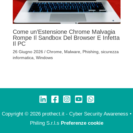
Come un’Estensione Chrome Malvagia
Rompe Il Sandbox Del Browser E Infetta
Il PC
26 Giugno 2026
/
Chrome
,
Malware
,
Phishing
,
sicurezza
informatica
,
Windows
Copyright © 2026 prothect.it - Cyber Security Awareness •
Philing S.r.l.s
Preferenze cookie