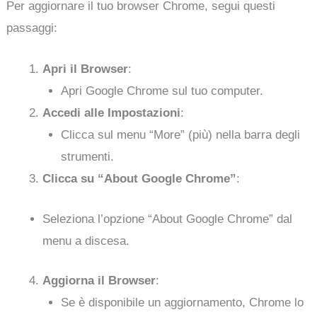
Per aggiornare il tuo browser Chrome, segui questi
passaggi:
Apri il Browser
:
Apri Google Chrome sul tuo computer.
Accedi alle Impostazioni
:
Clicca sul menu “More” (più) nella barra degli
strumenti.
Clicca su “About Google Chrome”
:
Seleziona l’opzione “About Google Chrome” dal
menu a discesa.
Aggiorna il Browser
:
Se è disponibile un aggiornamento, Chrome lo