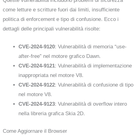
Queste vulnerabilità includono problemi di sicurezza
come letture e scritture fuori dai limiti, insufficiente
politica di enforcement e tipo di confusione. Ecco i
dettagli delle principali vulnerabilità risolte:
CVE-2024-9120
: Vulnerabilità di memoria “use-
after-free” nel motore grafico Dawn.
CVE-2024-9121
: Vulnerabilità di implementazione
inappropriata nel motore V8.
CVE-2024-9122
: Vulnerabilità di confusione di tipo
nel motore V8.
CVE-2024-9123
: Vulnerabilità di overflow intero
nella libreria grafica Skia 2D.
Come Aggiornare il Browser