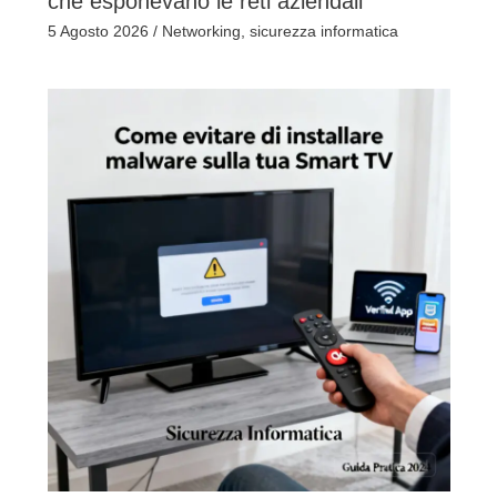
che esponevano le reti aziendali
5 Agosto 2026
/
Networking
,
sicurezza informatica