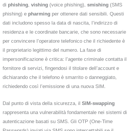
di
phishing
,
vishing
(voice phishing),
smishing
(SMS
phishing) e
pharming
per ottenere dati sensibili. Questi
dati includono spesso la data di nascita, l’indirizzo di
residenza e le coordinate bancarie, che sono necessarie
per convincere l’operatore telefonico che il richiedente è
il proprietario legittimo del numero. La fase di
impersonificazione è critica: l’agente criminale contatta il
fornitore di servizi, fingendosi il titolare dell’account e
dichiarando che il telefono è smarrito o danneggiato,
richiedendo così l’emissione di una nuova SIM.
Dal punto di vista della sicurezza, il
SIM-swapping
rappresenta una vulnerabilità fondamentale nei sistemi di
autenticazione basati su SMS. Gli OTP (One-Time
Passwords) inviati via SMS sono intercettabili se il