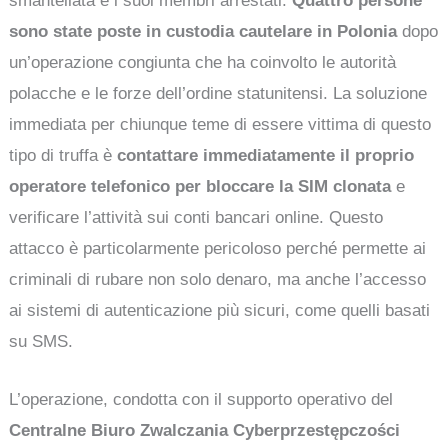
smantellata e i suoi membri arrestati.
Quattro persone
sono state poste in custodia cautelare in Polonia
dopo
un’operazione congiunta che ha coinvolto le autorità
polacche e le forze dell’ordine statunitensi. La soluzione
immediata per chiunque teme di essere vittima di questo
tipo di truffa è
contattare immediatamente il proprio
operatore telefonico per bloccare la SIM clonata
e
verificare l’attività sui conti bancari online. Questo
attacco è particolarmente pericoloso perché permette ai
criminali di rubare non solo denaro, ma anche l’accesso
ai sistemi di autenticazione più sicuri, come quelli basati
su SMS.
L’operazione, condotta con il supporto operativo del
Centralne Biuro Zwalczania Cyberprzestępczości