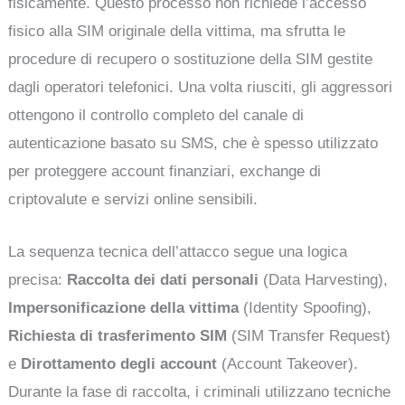
fisicamente. Questo processo non richiede l’accesso
fisico alla SIM originale della vittima, ma sfrutta le
procedure di recupero o sostituzione della SIM gestite
dagli operatori telefonici. Una volta riusciti, gli aggressori
ottengono il controllo completo del canale di
autenticazione basato su SMS, che è spesso utilizzato
per proteggere account finanziari, exchange di
criptovalute e servizi online sensibili.
La sequenza tecnica dell’attacco segue una logica
precisa:
Raccolta dei dati personali
(Data Harvesting),
Impersonificazione della vittima
(Identity Spoofing),
Richiesta di trasferimento SIM
(SIM Transfer Request)
e
Dirottamento degli account
(Account Takeover).
Durante la fase di raccolta, i criminali utilizzano tecniche