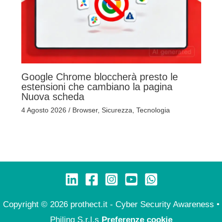
Google Chrome bloccherà presto le
estensioni che cambiano la pagina
Nuova scheda
4 Agosto 2026
/
Browser
,
Sicurezza
,
Tecnologia
Copyright © 2026 prothect.it - Cyber Security Awareness •
Philing S.r.l.s
Preferenze cookie