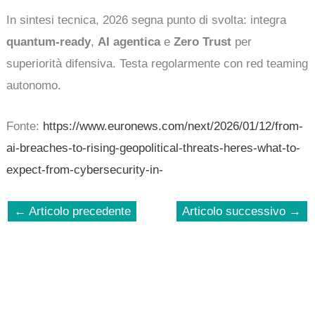
In sintesi tecnica, 2026 segna punto di svolta: integra
quantum-ready
,
AI agentica
e
Zero Trust
per
superiorità difensiva. Testa regolarmente con red teaming
autonomo.
Fonte:
https://www.euronews.com/next/2026/01/12/from-
ai-breaches-to-rising-geopolitical-threats-heres-what-to-
expect-from-cybersecurity-in-
←
Articolo precedente
Articolo successivo
→