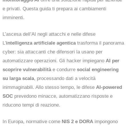
e privati. Questa guida ti prepara ai cambiamenti
imminenti.
L’ascesa dell’AI negli attacchi e nelle difese
L’
intelligenza artificiale agentica
trasforma il panorama
cyber: sia attaccanti che difensori la usano per
automatizzare operazioni. Gli hacker impiegano
AI per
scoprire vulnerabilità
e condurre
social engineering
su larga scala
, processando dati a velocità
inimmaginabili. Allo stesso tempo, le difese
AI-powered
SOC
prevedono minacce, automatizzano risposte e
riducono tempi di reazione.
In Europa, normative come
NIS 2 e DORA
impongono