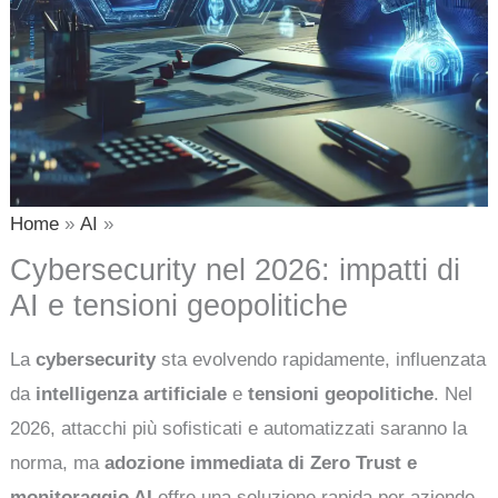
Home
AI
Cybersecurity nel 2026: impatti di
AI e tensioni geopolitiche
La
cybersecurity
sta evolvendo rapidamente, influenzata
da
intelligenza artificiale
e
tensioni geopolitiche
. Nel
2026, attacchi più sofisticati e automatizzati saranno la
norma, ma
adozione immediata di Zero Trust e
monitoraggio AI
offre una soluzione rapida per aziende