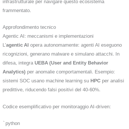
infrastrutturale per navigare questo ecosistema
frammentato.
Approfondimento tecnico
Agentic AI: meccanismi e implementazioni
L’
agentic AI
opera autonomamente: agenti AI eseguono
ricognizioni, generano malware e simulano attacchi. In
difesa, integra
UEBA (User and Entity Behavior
Analytics)
per anomalie comportamentali. Esempio:
sistemi SOC usano machine learning su
HPC
per analisi
predittive, riducendo falsi positivi del 40-60%.
Codice esemplificativo per monitoraggio AI-driven:
`
python