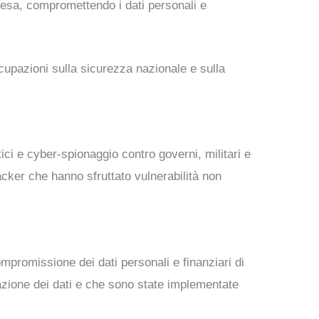
ifesa, compromettendo i dati personali e
upazioni sulla sicurezza nazionale e sulla
tici e cyber-spionaggio contro governi, militari e
acker che hanno sfruttato vulnerabilità non
mpromissione dei dati personali e finanziari di
trazione dei dati e che sono state implementate