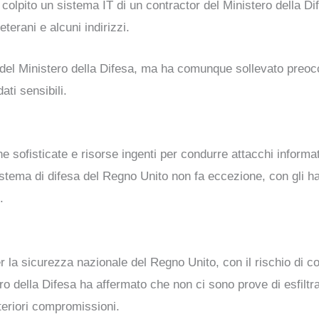
a colpito un sistema IT di un contractor del Ministero della D
 veterani e alcuni indirizzi.
del Ministero della Difesa, ma ha comunque sollevato preocc
ati sensibili.
he sofisticate e risorse ingenti per condurre attacchi informa
 sistema di difesa del Regno Unito non fa eccezione, con gli h
.
 la sicurezza nazionale del Regno Unito, con il rischio di co
istero della Difesa ha affermato che non ci sono prove di esfil
lteriori compromissioni.