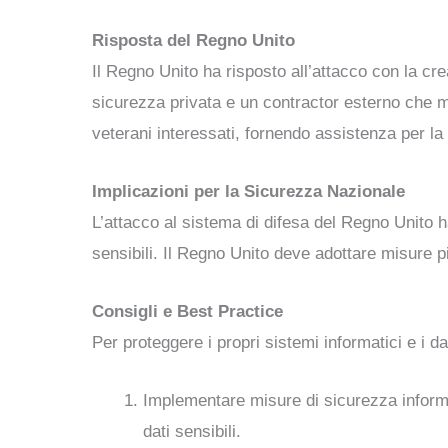
Risposta del Regno Unito
Il Regno Unito ha risposto all’attacco con la cre
sicurezza privata e un contractor esterno che mon
veterani interessati, fornendo assistenza per la 
Implicazioni per la Sicurezza Nazionale
L’attacco al sistema di difesa del Regno Unito h
sensibili. Il Regno Unito deve adottare misure più
Consigli e Best Practice
Per proteggere i propri sistemi informatici e i d
Implementare misure di sicurezza informat
dati sensibili.