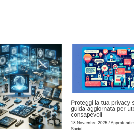
Proteggi la tua privacy s
guida aggiornata per ut
consapevoli
18 Novembre 2025
/
Approfondim
Social