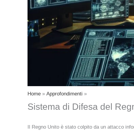
Home
Approfondimenti
Sistema di Difesa del Reg
Il Regno Unito è stato colpito da un attacco inf