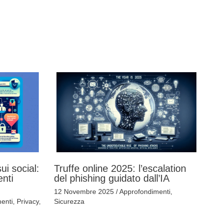
ui social:
Truffe online 2025: l’escalation
enti
del phishing guidato dall’IA
12 Novembre 2025
/
Approfondimenti
,
enti
,
Privacy
,
Sicurezza