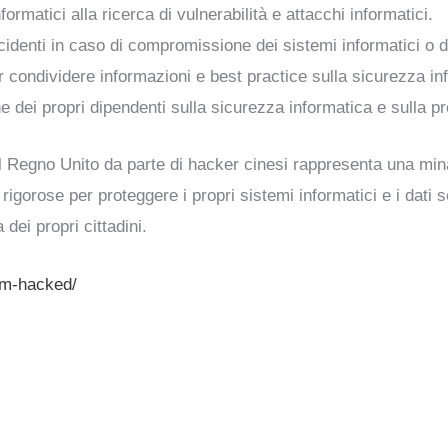
ormatici alla ricerca di vulnerabilità e attacchi informatici.
identi in caso di compromissione dei sistemi informatici o de
r condividere informazioni e best practice sulla sicurezza in
ne dei propri dipendenti sulla sicurezza informatica e sulla pro
el Regno Unito da parte di hacker cinesi rappresenta una min
gorose per proteggere i propri sistemi informatici e i dati sen
dei propri cittadini.
em-hacked/