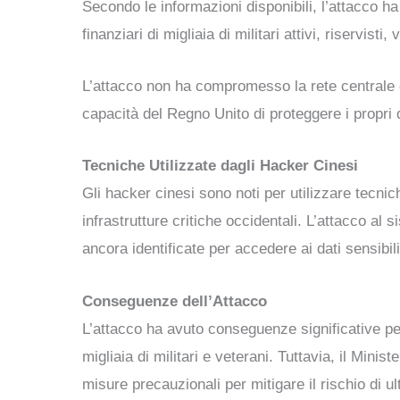
Secondo le informazioni disponibili, l’attacco h
finanziari di migliaia di militari attivi, riservisti,
L’attacco non ha compromesso la rete centrale 
capacità del Regno Unito di proteggere i propri d
Tecniche Utilizzate dagli Hacker Cinesi
Gli hacker cinesi sono noti per utilizzare tecnic
infrastrutture critiche occidentali. L’attacco al
ancora identificate per accedere ai dati sensibili
Conseguenze dell’Attacco
L’attacco ha avuto conseguenze significative per
migliaia di militari e veterani. Tuttavia, il Min
misure precauzionali per mitigare il rischio di u