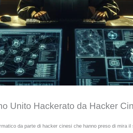
no Unito Hackerato da Hacker Cin
ormatico da parte di hacker cinesi che hanno preso di mira il 