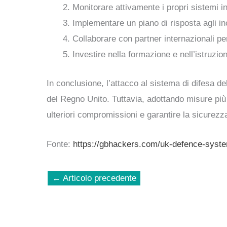
Monitorare attivamente i propri sistemi inf
Implementare un piano di risposta agli inc
Collaborare con partner internazionali pe
Investire nella formazione e nell’istruzio
In conclusione, l’attacco al sistema di difesa d
del Regno Unito. Tuttavia, adottando misure più ri
ulteriori compromissioni e garantire la sicurezza 
Fonte:
https://gbhackers.com/uk-defence-syst
←
Articolo precedente