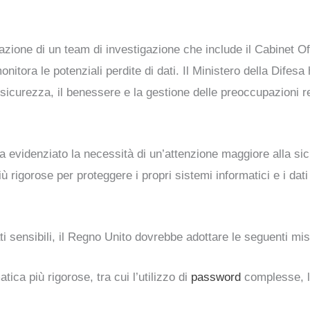
azione di un team di investigazione che include il Cabinet Off
itora le potenziali perdite di dati. Il Ministero della Difesa 
sicurezza, il benessere e la gestione delle preoccupazioni rel
a evidenziato la necessità di un’attenzione maggiore alla sic
 rigorose per proteggere i propri sistemi informatici e i dati p
ati sensibili, il Regno Unito dovrebbe adottare le seguenti mi
ica più rigorose, tra cui l’utilizzo di
password
complesse, l’a