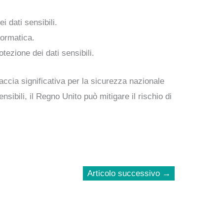
i dati sensibili.
formatica.
tezione dei dati sensibili.
accia significativa per la sicurezza nazionale
sibili, il Regno Unito può mitigare il rischio di
Articolo successivo
→