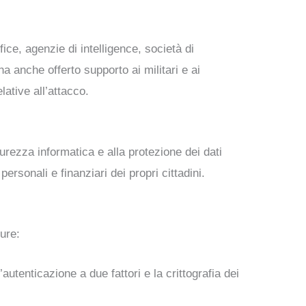
ice, agenzie di intelligence, società di
ha anche offerto supporto ai militari e ai
ative all’attacco.
urezza informatica e alla protezione dei dati
ersonali e finanziari dei propri cittadini.
sure:
utenticazione a due fattori e la crittografia dei