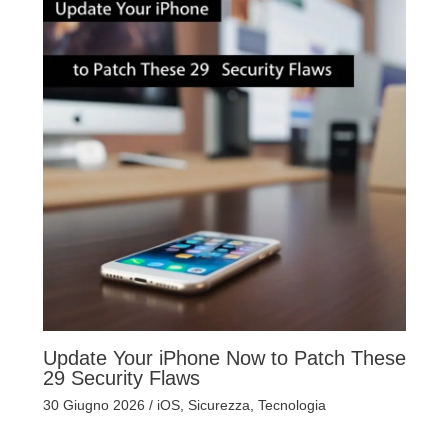
Update Your iPhone Now to Patch These
29 Security Flaws
30 Giugno 2026
/
iOS
,
Sicurezza
,
Tecnologia