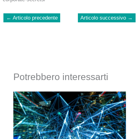
←
Articolo precedente
Articolo successivo
→
Potrebbero interessarti