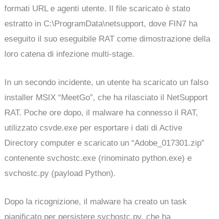
formati URL e agenti utente. Il file scaricato è stato
estratto in C:\ProgramData\netsupport, dove FIN7 ha
eseguito il suo eseguibile RAT come dimostrazione della
loro catena di infezione multi-stage.
In un secondo incidente, un utente ha scaricato un falso
installer MSIX “MeetGo”, che ha rilasciato il NetSupport
RAT. Poche ore dopo, il malware ha connesso il RAT,
utilizzato csvde.exe per esportare i dati di Active
Directory computer e scaricato un “Adobe_017301.zip”
contenente svchostc.exe (rinominato python.exe) e
svchostc.py (payload Python).
Dopo la ricognizione, il malware ha creato un task
pianificato per persistere svchostc.py, che ha