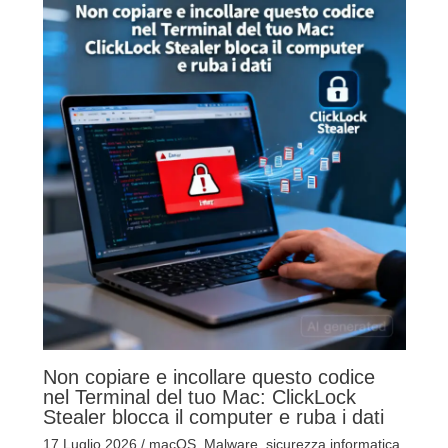
Non copiare e incollare questo codice
nel Terminal del tuo Mac: ClickLock
Stealer blocca il computer e ruba i dati
17 Luglio 2026
/
macOS
,
Malware
,
sicurezza informatica