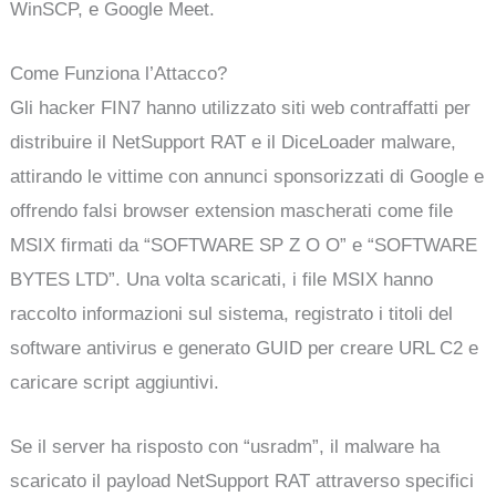
WinSCP, e Google Meet.
Come Funziona l’Attacco?
Gli hacker FIN7 hanno utilizzato siti web contraffatti per
distribuire il NetSupport RAT e il DiceLoader malware,
attirando le vittime con annunci sponsorizzati di Google e
offrendo falsi browser extension mascherati come file
MSIX firmati da “SOFTWARE SP Z O O” e “SOFTWARE
BYTES LTD”. Una volta scaricati, i file MSIX hanno
raccolto informazioni sul sistema, registrato i titoli del
software antivirus e generato GUID per creare URL C2 e
caricare script aggiuntivi.
Se il server ha risposto con “usradm”, il malware ha
scaricato il payload NetSupport RAT attraverso specifici