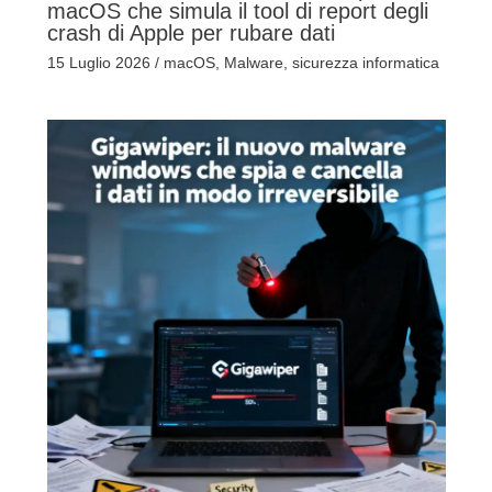
macOS che simula il tool di report degli
crash di Apple per rubare dati
15 Luglio 2026
/
macOS
,
Malware
,
sicurezza informatica