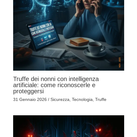
Truffe dei nonni con intelligenza
artificiale: come riconoscerle e
proteggersi
31 Gennaio 2026
/
Sicurezza
,
Tecnologia
,
Truffe