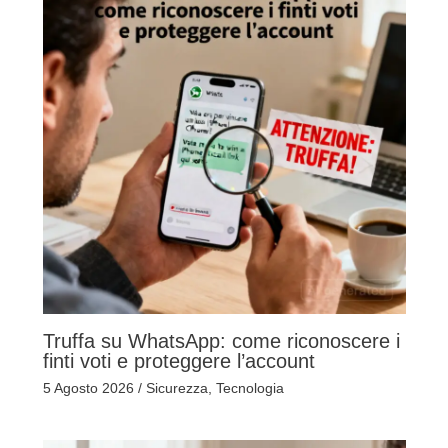
Truffa su WhatsApp: come riconoscere i
finti voti e proteggere l’account
5 Agosto 2026
/
Sicurezza
,
Tecnologia