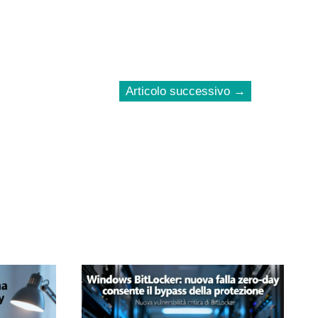
Articolo successivo
→