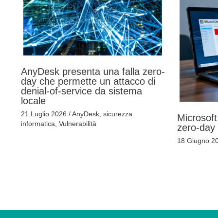
AnyDesk presenta una falla zero-
day che permette un attacco di
denial-of-service da sistema
locale
21 Luglio 2026
/
AnyDesk
,
sicurezza
Microsoft
informatica
,
Vulnerabilità
zero-day
18 Giugno 2