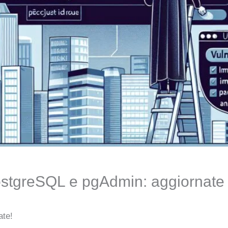
PostgreSQL e pgAdmin: aggiornate 
ate!