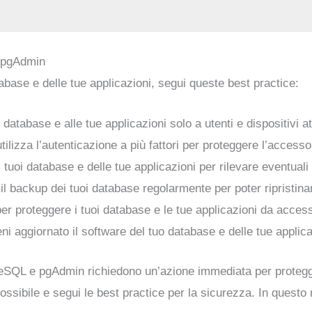
e pgAdmin
base e delle tue applicazioni, segui queste best practice:
i database e alle tue applicazioni solo a utenti e dispositivi at
utilizza l’autenticazione a più fattori per proteggere l’accesso
ei tuoi database e delle tue applicazioni per rilevare eventuali 
 il backup dei tuoi database regolarmente per poter ripristinar
l per proteggere i tuoi database e le tue applicazioni da access
ni aggiornato il software del tuo database e delle tue applicaz
reSQL e pgAdmin richiedono un’azione immediata per protegger
 possibile e segui le best practice per la sicurezza. In ques