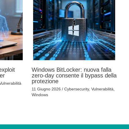
xploit
Windows BitLocker: nuova falla
er
zero-day consente il bypass della
protezione
Vulnerabilità
11 Giugno 2026
/
Cybersecurity
,
Vulnerabilità
,
Windows