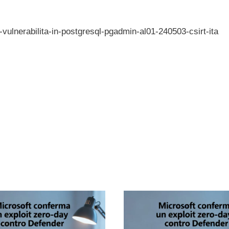
e-vulnerabilita-in-postgresql-pgadmin-al01-240503-csirt-ita