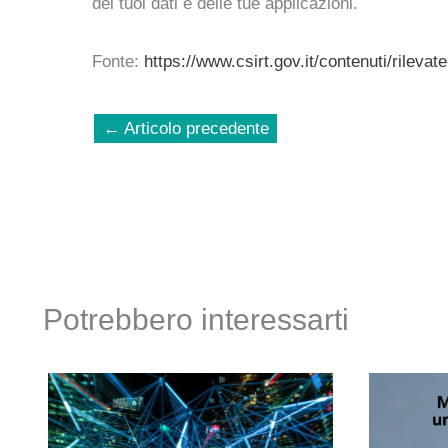
dei tuoi dati e delle tue applicazioni.
Fonte:
https://www.csirt.gov.it/contenuti/rilevat
←
Articolo precedente
Potrebbero interessarti