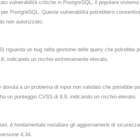
ato vulnerabilità critiche in PostgreSQL, il popolare sistema
 per PostgreSQL. Queste vulnerabilità potrebbero consentire 
do non autorizzato.
 riguarda un bug nella gestione delle query che potrebbe po
.8, indicando un rischio estremamente elevato.
dovuta a un problema di input non validato che potrebbe por
à ha un punteggio CVSS di 8.8, indicando un rischio elevato.
ioni, è fondamentale installare gli aggiornamenti di sicurezza
versione 4.34.