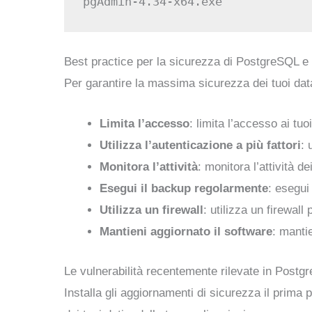
Best practice per la sicurezza di PostgreSQL 
Per garantire la massima sicurezza dei tuoi data
Limita l’accesso
: limita l’accesso ai tuo
Utilizza l’autenticazione a più fattori
: 
Monitora l’attività
: monitora l’attività d
Esegui il backup regolarmente
: esegui
Utilizza un firewall
: utilizza un firewal
Mantieni aggiornato il software
: mantie
Le vulnerabilità recentemente rilevate in Postg
Installa gli aggiornamenti di sicurezza il prima