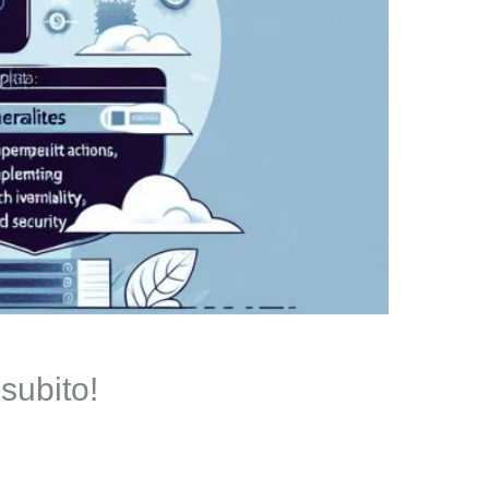
subito!