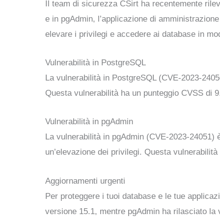
Il team di sicurezza CSirt ha recentemente rilev
e in pgAdmin, l’applicazione di amministrazione
elevare i privilegi e accedere ai database in mo
Vulnerabilità in PostgreSQL
La vulnerabilità in PostgreSQL (CVE-2023-24050)
Questa vulnerabilità ha un punteggio CVSS di 9
Vulnerabilità in pgAdmin
La vulnerabilità in pgAdmin (CVE-2023-24051) è 
un’elevazione dei privilegi. Questa vulnerabilit
Aggiornamenti urgenti
Per proteggere i tuoi database e le tue applicaz
versione 15.1, mentre pgAdmin ha rilasciato la 