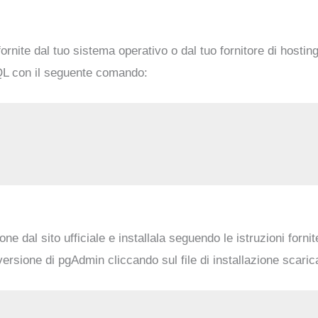
ornite dal tuo sistema operativo o dal tuo fornitore di hostin
QL con il seguente comando:
 dal sito ufficiale e installala seguendo le istruzioni forni
rsione di pgAdmin cliccando sul file di installazione scaric