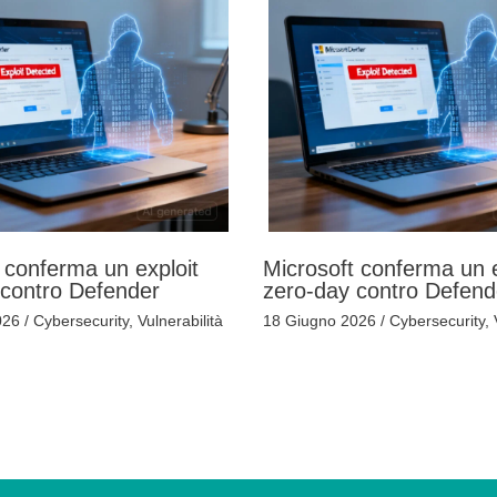
 conferma un exploit
Microsoft conferma un e
 contro Defender
zero-day contro Defend
026
/
Cybersecurity
,
Vulnerabilità
18 Giugno 2026
/
Cybersecurity
,