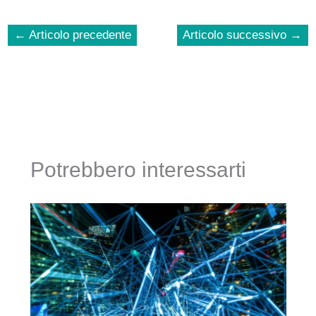
←
Articolo precedente
Articolo successivo
→
Potrebbero interessarti