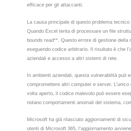
efficace per gli attaccanti.
La causa principale di questo problema tecnico ri
Quando Excel tenta di processare un file struttu
bounds read**. Questo errore di gestione della 
eseguendo codice arbitrario. Il risultato è che l’
aziendali e accesso a altri sistemi di rete.
In ambienti aziendali, questa vulnerabilità può 
compromettere altri computer e server. L’unico mo
volta aperto, il codice malevolo può essere ese
notano comportamenti anomali del sistema, com
Microsoft ha già rilasciato aggiornamenti di sicu
utenti di Microsoft 365, l’aggiornamento avvien