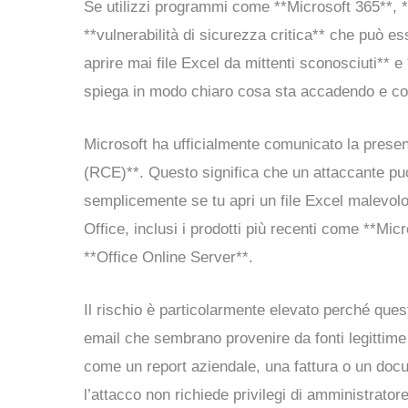
Se utilizzi programmi come **Microsoft 365**, *
**vulnerabilità di sicurezza critica** che può e
aprire mai file Excel da mittenti sconosciuti** e
spiega in modo chiaro cosa sta accadendo e come
Microsoft ha ufficialmente comunicato la presen
(RCE)**. Questo significa che un attaccante può
semplicemente se tu apri un file Excel malevolo.
Office, inclusi i prodotti più recenti come **Mi
**Office Online Server**.
Il rischio è particolarmente elevato perché ques
email che sembrano provenire da fonti legittime
come un report aziendale, una fattura o un docu
l’attacco non richiede privilegi di amministrato