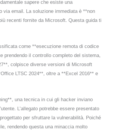
fondamentale sapere che esiste una
ato via email. La soluzione immediata è **non
iù recenti fornite da Microsoft. Questa guida ti
assificata come **esecuzione remota di codice
e prendendo il controllo completo del sistema,
7**, colpisce diverse versioni di Microsoft
**Office LTSC 2024**, oltre a **Excel 2016** e
ing**, una tecnica in cui gli hacker inviano
’utente. L’allegato potrebbe essere presentato
ogettato per sfruttare la vulnerabilità. Poiché
abile, rendendo questa una minaccia molto