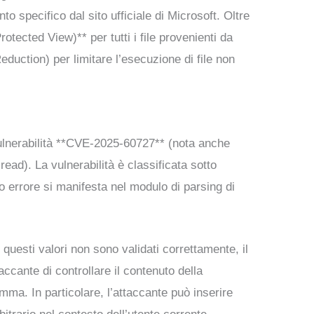
to specifico dal sito ufficiale di Microsoft. Oltre
otected View)** per tutti i file provenienti da
Reduction) per limitare l’esecuzione di file non
a vulnerabilità **CVE-2025-60727** (nota anche
read). La vulnerabilità è classificata sotto
o errore si manifesta nel modulo di parsing di
 questi valori non sono validati correttamente, il
ccante di controllare il contenuto della
mma. In particolare, l’attaccante può inserire