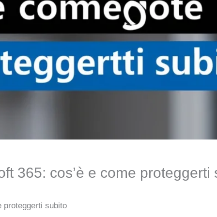
soft 365: cos’è e come proteggerti 
 proteggerti subito