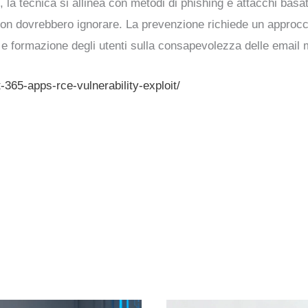
vi, la tecnica si allinea con metodi di phishing e attacchi ba
 non dovrebbero ignorare. La prevenzione richiede un approc
e e formazione degli utenti sulla consapevolezza delle email 
365-apps-rce-vulnerability-exploit/