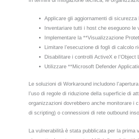
In termini di mitigazione tecnica, le organizzaz
Applicare gli aggiornamenti di sicurezza M
Inventariare tutti i host che eseguono le 
Implementare la **Visualizzazione Protetta
Limitare l’esecuzione di fogli di calcolo r
Disabilitare i controlli ActiveX e l’Objec
Utilizzare **Microsoft Defender Applicati
Le soluzioni di Workaround includono l’apertura di
l’uso di regole di riduzione della superficie di 
organizzazioni dovrebbero anche monitorare i c
di scripting) o connessioni di rete outbound ins
La vulnerabilità è stata pubblicata per la prima