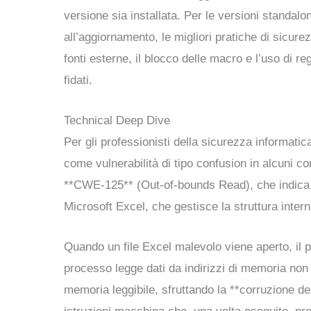
versione sia installata. Per le versioni standalon
all’aggiornamento, le migliori pratiche di sicurez
fonti esterne, il blocco delle macro e l’uso di re
fidati.
Technical Deep Dive
Per gli professionisti della sicurezza informatic
come vulnerabilità di tipo confusion in alcuni co
**CWE-125** (Out-of-bounds Read), che indica una
Microsoft Excel, che gestisce la struttura interna
Quando un file Excel malevolo viene aperto, il pa
processo legge dati da indirizzi di memoria non 
memoria leggibile, sfruttando la **corruzione de