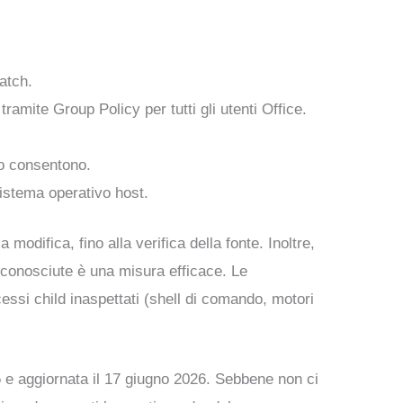
patch.
ramite Group Policy per tutti gli utenti Office.
lo consentono.
sistema operativo host.
modifica, fino alla verifica della fonte. Inoltre,
 sconosciute è una misura efficace. Le
ssi child inaspettati (shell di comando, motori
5 e aggiornata il 17 giugno 2026. Sebbene non ci