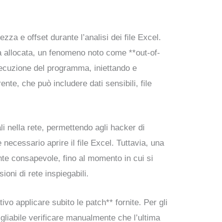
zza e offset durante l’analisi dei file Excel.
ia allocata, un fenomeno noto come **out-of-
secuzione del programma, iniettando e
ente, che può includere dati sensibili, file
i nella rete, permettendo agli hacker di
 necessario aprire il file Excel. Tuttavia, una
te consapevole, fino al momento in cui si
ni di rete inspiegabili.
vo applicare subito le patch** fornite. Per gli
gliabile verificare manualmente che l’ultima