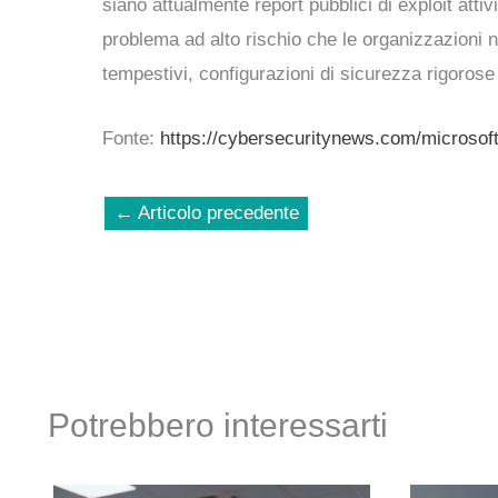
siano attualmente report pubblici di exploit atti
problema ad alto rischio che le organizzazioni
tempestivi, configurazioni di sicurezza rigoros
Fonte:
https://cybersecuritynews.com/microsoft-
←
Articolo precedente
Potrebbero interessarti