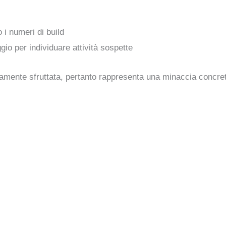
o i numeri di build
gio per individuare attività sospette
ivamente sfruttata, pertanto rappresenta una minaccia concre