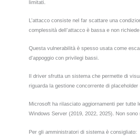
limitati.
L’attacco consiste nel far scattare una condizi
complessità dell’attacco è bassa e non richiede
Questa vulnerabilità è spesso usata come escala
d’appoggio con privilegi bassi.
Il driver sfrutta un sistema che permette di vis
riguarda la gestione concorrente di placeholder e
Microsoft ha rilasciato aggiornamenti per tutte
Windows Server (2019, 2022, 2025). Non sono sta
Per gli amministratori di sistema è consigliato: