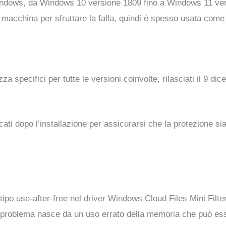
i Windows, da Windows 10 versione 1809 fino a Windows 11 v
 macchina per sfruttare la falla, quindi è spesso usata com
a specifici per tutte le versioni coinvolte, rilasciati il 9 di
cati dopo l’installazione per assicurarsi che la protezione sia
tipo use-after-free nel driver Windows Cloud Files Mini Filte
Il problema nasce da un uso errato della memoria che può ess