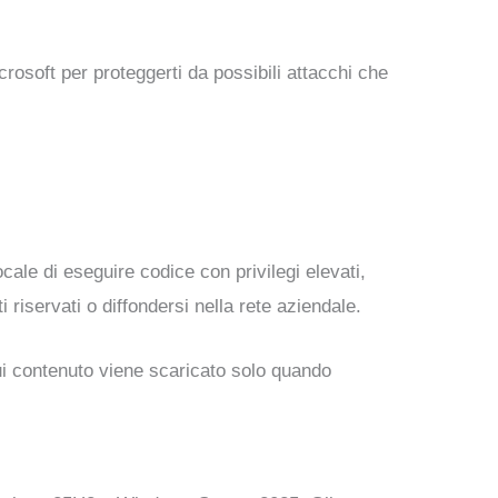
osoft per proteggerti da possibili attacchi che
ocale di eseguire codice con privilegi elevati,
riservati o diffondersi nella rete aziendale.
 cui contenuto viene scaricato solo quando