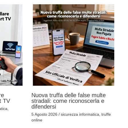
re
Nuova truffa delle false multe
t TV
stradali: come riconoscerla e
difendersi
tica
,
5 Agosto 2026
/
sicurezza informatica
,
truffe
online