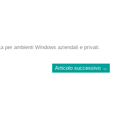
ta per ambienti Windows aziendali e privati.
Articolo successivo
→