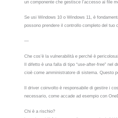
un componente che gestisce l’accesso ai file m
Se usi Windows 10 o Windows 11, è fondamentale 
possono prendere il controllo completo del tuo 
—
Che cos’è la vulnerabilità e perché è pericolosa
Il difetto è una falla di tipo “use-after-free” ne
cioè come amministratore di sistema. Questo perm
Il driver coinvolto è responsabile di gestire i c
necessario, come accade ad esempio con OneD
Chi è a rischio?