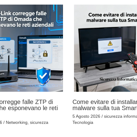
orregge falle ZTP di
Come evitare di installa
e esponevano le reti
malware sulla tua Smar
5 Agosto 2026
/
sicurezza informa
26
/
Networking
,
sicurezza
Tecnologia