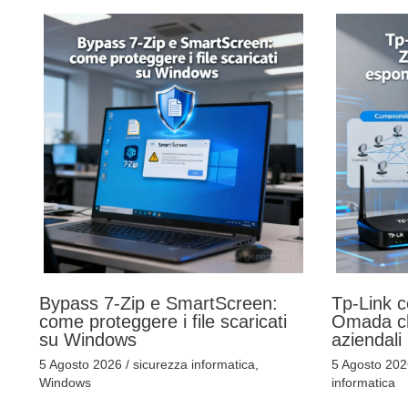
Bypass 7-Zip e SmartScreen:
Tp-Link c
come proteggere i file scaricati
Omada ch
su Windows
aziendali
5 Agosto 2026
/
sicurezza informatica
,
5 Agosto 20
Windows
informatica