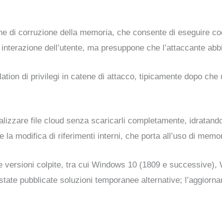
one di corruzione della memoria, che consente di eseguire co
 interazione dell’utente, ma presuppone che l’attaccante ab
tion di privilegi in catene di attacco, tipicamente dopo che
ualizzare file cloud senza scaricarli completamente, idratand
 la modifica di riferimenti interni, che porta all’uso di memor
 le versioni colpite, tra cui Windows 10 (1809 e successive
te pubblicate soluzioni temporanee alternative; l’aggiornam