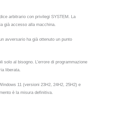
dice arbitrario con privilegi SYSTEM. La
bia già accesso alla macchina.
 un avversario ha già ottenuto un punto
oli solo al bisogno. L’errore di programmazione
ia liberata.
), Windows 11 (versioni 23H2, 24H2, 25H2) e
ento è la misura definitiva.