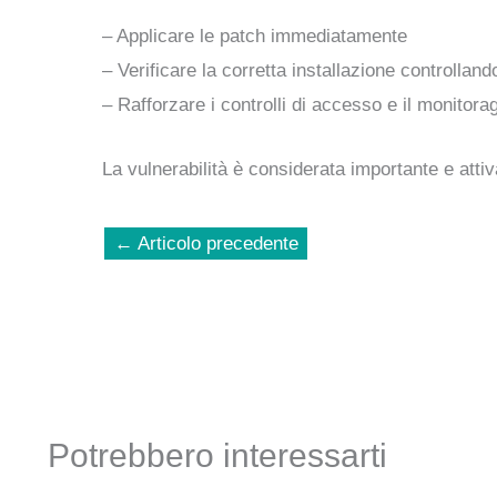
– Applicare le patch immediatamente
– Verificare la corretta installazione controlland
– Rafforzare i controlli di accesso e il monitorag
La vulnerabilità è considerata importante e att
←
Articolo precedente
Potrebbero interessarti