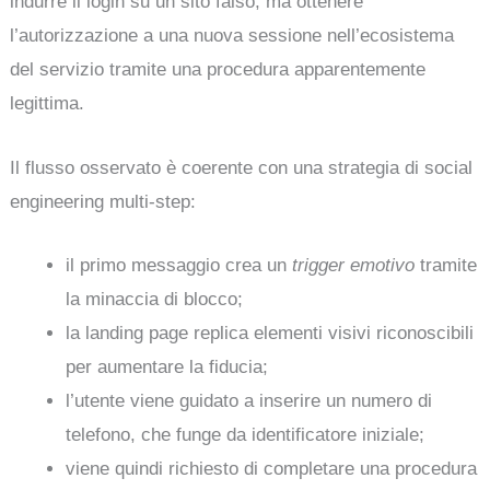
indurre il login su un sito falso, ma ottenere
l’autorizzazione a una nuova sessione nell’ecosistema
del servizio tramite una procedura apparentemente
legittima.
Il flusso osservato è coerente con una strategia di social
engineering multi-step:
il primo messaggio crea un
trigger emotivo
tramite
la minaccia di blocco;
la landing page replica elementi visivi riconoscibili
per aumentare la fiducia;
l’utente viene guidato a inserire un numero di
telefono, che funge da identificatore iniziale;
viene quindi richiesto di completare una procedura