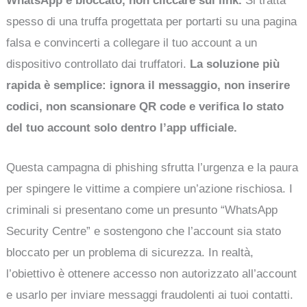
WhatsApp è bloccato, non cliccare sul link.
Si tratta
spesso di una truffa progettata per portarti su una pagina
falsa e convincerti a collegare il tuo account a un
dispositivo controllato dai truffatori.
La soluzione più
rapida è semplice: ignora il messaggio, non inserire
codici, non scansionare QR code e verifica lo stato
del tuo account solo dentro l’app ufficiale.
Questa campagna di phishing sfrutta l’urgenza e la paura
per spingere le vittime a compiere un’azione rischiosa. I
criminali si presentano come un presunto “WhatsApp
Security Centre” e sostengono che l’account sia stato
bloccato per un problema di sicurezza. In realtà,
l’obiettivo è ottenere accesso non autorizzato all’account
e usarlo per inviare messaggi fraudolenti ai tuoi contatti.