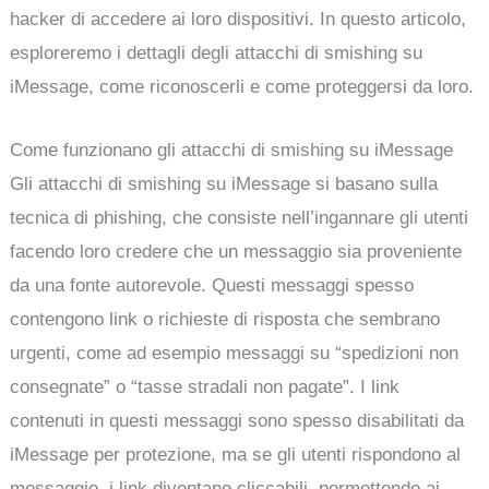
hacker di accedere ai loro dispositivi. In questo articolo,
esploreremo i dettagli degli attacchi di smishing su
iMessage, come riconoscerli e come proteggersi da loro.
Come funzionano gli attacchi di smishing su iMessage
Gli attacchi di smishing su iMessage si basano sulla
tecnica di phishing, che consiste nell’ingannare gli utenti
facendo loro credere che un messaggio sia proveniente
da una fonte autorevole. Questi messaggi spesso
contengono link o richieste di risposta che sembrano
urgenti, come ad esempio messaggi su “spedizioni non
consegnate” o “tasse stradali non pagate”. I link
contenuti in questi messaggi sono spesso disabilitati da
iMessage per protezione, ma se gli utenti rispondono al
messaggio, i link diventano cliccabili, permettendo ai